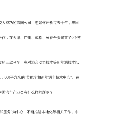
较大成功的跨国公司，您如何评价过去十年，
丰田
合作，在天津、广州、成都、长春合资建立了6个整
发的三驾马车，在对混合动力技术等
新能源
技术以
000平方米的“
节能
车和
新能源
车技术中心”。在
中国汽车产业会有什么样的影响？
和服务”为中心，不断推进本地化等相关工作，来