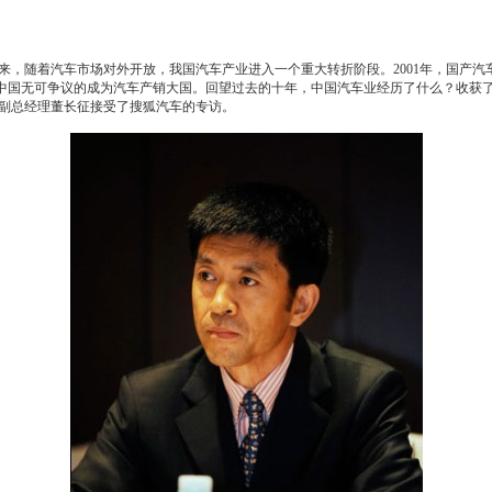
随着汽车市场对外开放，我国汽车产业进入一个重大转折阶段。2001年，国产汽车产销只
迹，中国无可争议的成为汽车产销大国。回望过去的十年，中国汽车业经历了什么？收获
副总经理董长征接受了搜狐汽车的专访。