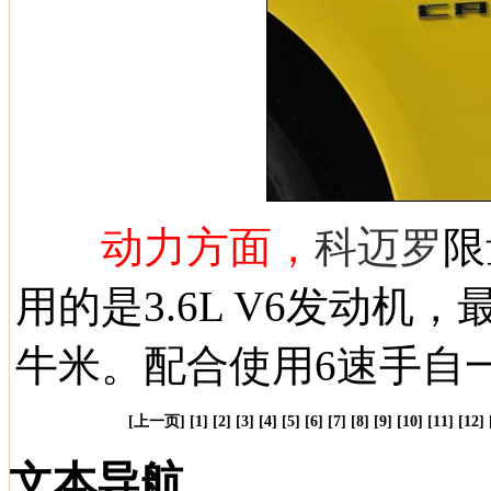
动力方面，
科迈罗
限
用的是3.6L V6发动机，
牛米。配合使用6速手自
[
上一页
] [
1
] [
2
] [
3
] [
4
] [
5
] [
6
] [
7
] [
8
] [
9
] [
10
] [
11
] [12] 
文本导航