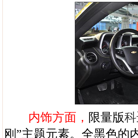
内饰方面，
限量版
科
刚”主题元素。全黑色的