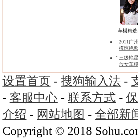
车模精选
2011
模惊艳
三级艳
放女车
设置首页
-
搜狗输入法
-
-
客服中心
-
联系方式
-
保
介绍
-
网站地图
-
全部新
Copyright
©
2018 Sohu.com