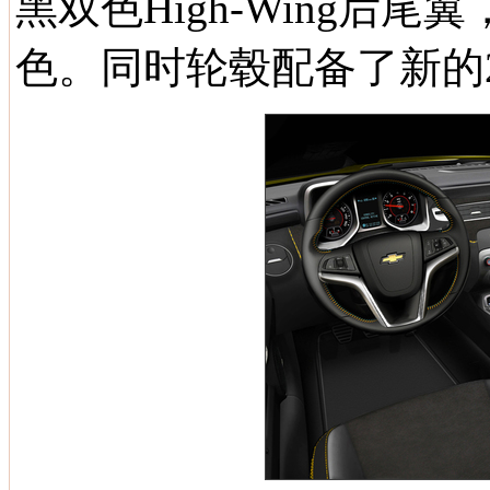
黑双色High-Wing后
色。同时轮毂配备了新的