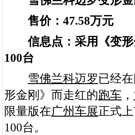
售价：47.58万元
信息点：采用《变形金
100台
雪佛兰科迈罗
已经在
形金刚》而走红的
跑车
，
限量版在
广州车展
正式上
100台。