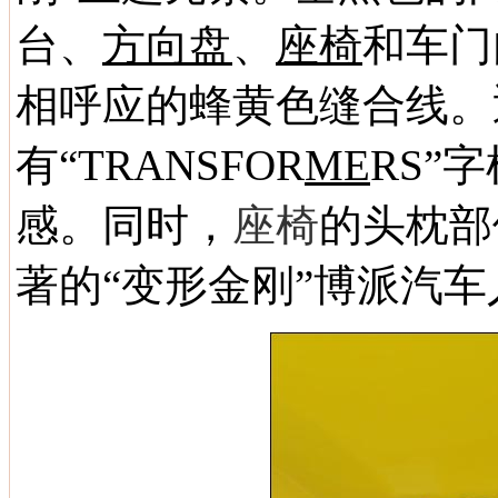
台、
方向盘
、
座椅
和车门
相呼应的蜂黄色缝合线。
有“TRANSFOR
ME
RS”
感。同时，
座椅
的头枕部
著的“变形金刚”博派汽