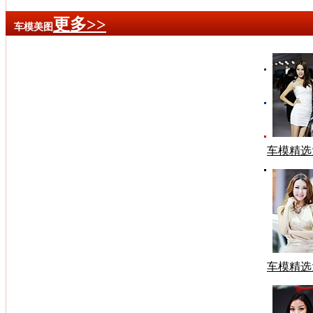
更多>>
车模美图
车模精选
车模精选