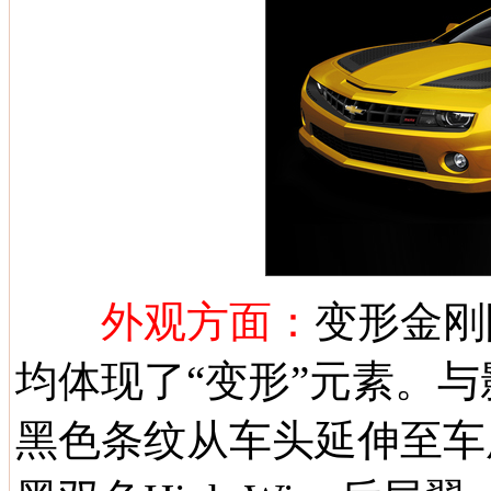
外观方面：
变形金刚
均体现了“变形”元素。与
黑色条纹从车头延伸至车