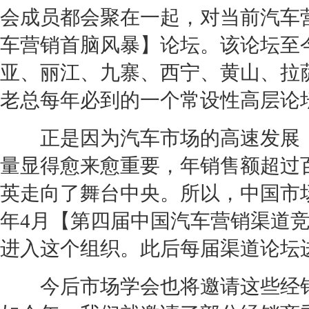
会成员都会聚在一起，对当前
汽车
车营销
首脑风暴】论坛。该论坛至
亚、丽江、九寨、西宁、黄山、拉
老总每年必到的一个常设性高层论
正是因为汽车市场的高速发展，
量显得愈来愈重要，年销售额超过
英走向了舞台中央。所以，中国市
年4月【第四届中国
汽车营销
渠道
进入这个组织。此后每届渠道论坛
今后市场学会也将邀请这些
经