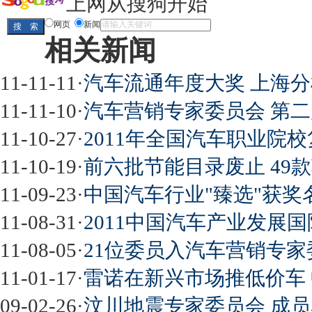
上网从搜狗开始
网页
新闻
相关新闻
11-11-11
·
汽车流通年度大奖 上海分
11-11-10
·
汽车营销专家委员会 第二
11-10-27
·
2011年全国汽车职业院
11-10-19
·
前六批节能目录废止 49
11-09-23
·
中国汽车行业"臻选"获奖名
11-08-31
·
2011中国汽车产业发展
11-08-05
·
21位委员入汽车营销专家
11-01-17
·
雷诺在新兴市场推低价车
09-02-26
·
汶川地震专家委员会 成