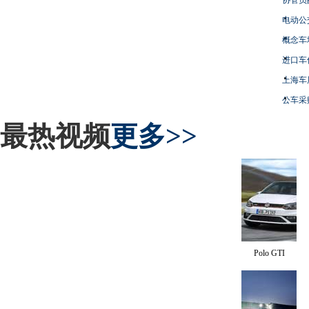
电动公
概念车
进口车
上海车
公车采
最热视频
更多>>
Polo GTI