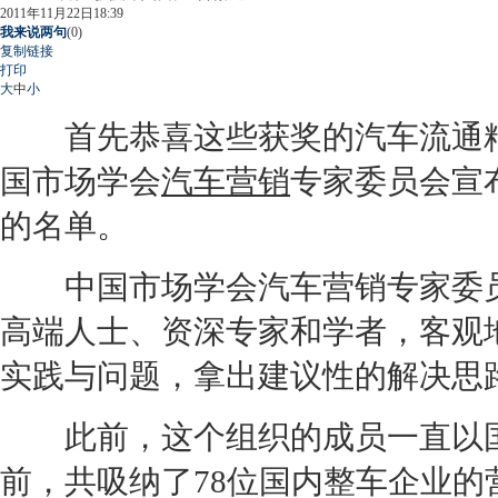
2011年11月22日18:39
我来说两句
(
0
)
复制链接
打印
大
中
小
首先恭喜这些获奖的汽车流通精
国市场学会
汽车营销
专家委员会宣
的名单。
中国市场学会
汽车营销
专家委
高端人士、资深专家和学者，客观
实践与问题，拿出建议性的解决思
此前，这个组织的成员一直以国
前，共吸纳了78位国内整车企业的