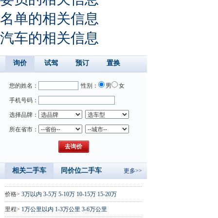
名单的相关信息
汽车的相关信息
询价
试驾
预订
置换
您的姓名：
性别：
男
女
手机号码：
选择品牌：
所在省市：
相关二手车
同价位二手车
更多>>
价格>
3万以内
3-5万
5-10万
10-15万
15-20万
里程>
1万公里以内
1-3万公里
3-6万公里