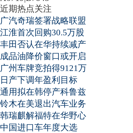
近期热点关注
广汽奇瑞签署战略联盟
江淮首次回购30.5万股
丰田否认在华持续减产
成品油降价窗口或开启
广州车牌竞拍得9121万
日产下调年盈利目标
通用拟在韩停产科鲁兹
铃木在美退出汽车业务
韩瑞麒解福特在华野心
中国进口车年度大选