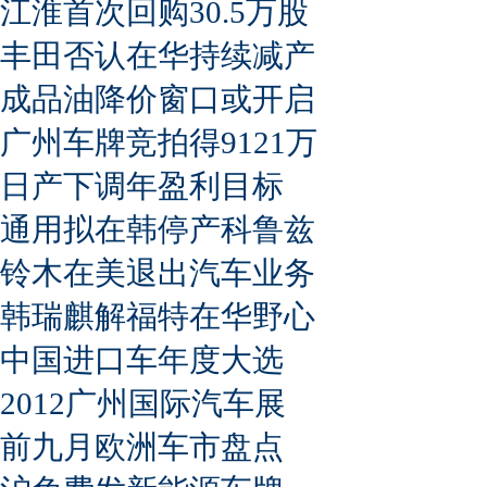
江淮首次回购30.5万股
丰田否认在华持续减产
成品油降价窗口或开启
广州车牌竞拍得9121万
日产下调年盈利目标
通用拟在韩停产科鲁兹
铃木在美退出汽车业务
韩瑞麒解福特在华野心
中国进口车年度大选
2012广州国际汽车展
前九月欧洲车市盘点