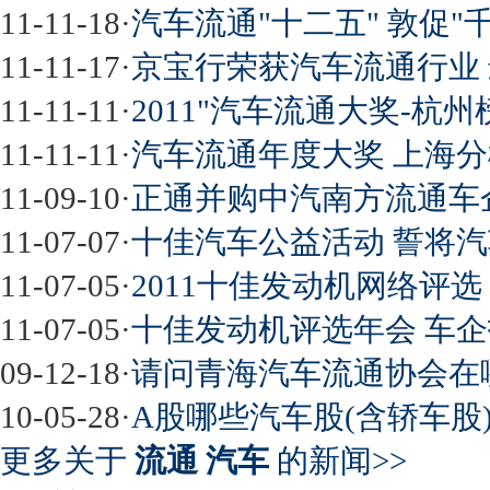
11-11-18
·
汽车流通"十二五" 敦促"
11-11-17
·
京宝行荣获汽车流通行业 最
11-11-11
·
2011"汽车流通大奖-杭
11-11-11
·
汽车流通年度大奖 上海分
11-09-10
·
正通并购中汽南方流通车
11-07-07
·
十佳汽车公益活动 誓将
11-07-05
·
2011十佳发动机网络评
11-07-05
·
十佳发动机评选年会 车
09-12-18
·
请问青海汽车流通协会在
10-05-28
·
A股哪些汽车股(含轿车股
更多关于
流通 汽车
的新闻>>