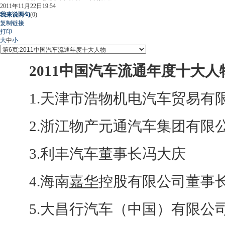
2011年11月22日19:54
我来说两句
(
0
)
复制链接
打印
大
中
小
2011中国汽车流通年度十大人
1.天津市浩物机电汽车贸易有
2.浙江物产元通汽车集团有限
3.利丰汽车董事长冯大庆
4.海南
嘉华
控股有限公司董事
5.大昌行汽车（中国）有限公