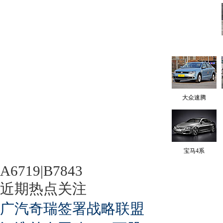
大众速腾
宝马4系
A6719|B7843
近期热点关注
广汽奇瑞签署战略联盟