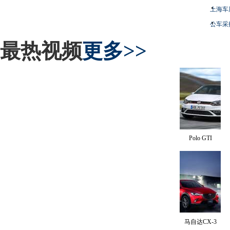
上海车
公车采
最热视频
更多>>
Polo GTI
马自达CX-3