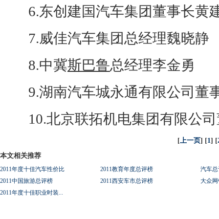
6.东创建国汽车集团董事长黄
7.威佳汽车集团总经理魏晓静
8.中冀
斯巴鲁
总经理李金勇
9.湖南汽车城永通有限公司董
10.北京联拓机电集团有限公司
[
上一页
] [
1
] [
本文相关推荐
2011年度十佳汽车性价比
2011教育年度总评榜
汽车总
2011中国旅游总评榜
2011西安车市总评榜
大众网
2011年度十佳职业时装...