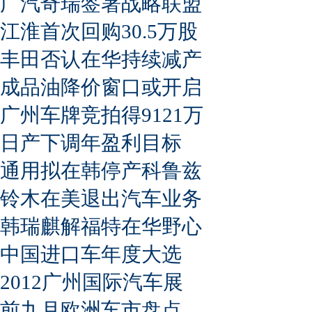
广汽奇瑞签署战略联盟
江淮首次回购30.5万股
丰田否认在华持续减产
成品油降价窗口或开启
广州车牌竞拍得9121万
日产下调年盈利目标
通用拟在韩停产科鲁兹
铃木在美退出汽车业务
韩瑞麒解福特在华野心
中国进口车年度大选
2012广州国际汽车展
前九月欧洲车市盘点