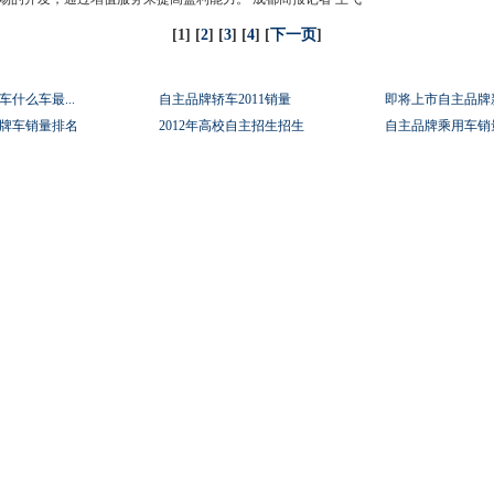
[1] [
2
] [
3
] [
4
] [
下一页
]
什么车最...
自主品牌轿车2011销量
即将上市自主品牌
牌车销量排名
2012年高校自主招生招生
自主品牌乘用车销