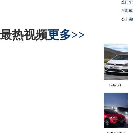
进口车
上海车
公车采
最热视频
更多>>
Polo GTI