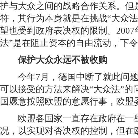
护与
大众
之间的战略合作关系。但
符，其行为本身就是在挑战“
大众
法
望也受到政府表决权的限制。200
法”是在阻止资本的自由流动，下
保护
大众
永远不被收购
今年7月，德国中断了就此问题
可以接受的方法来解决“
大众
法”的
国愿意按照欧盟的意愿行事，欧盟
欧盟各国家一直存在政府在一些公
况，以实现对否决权的控制，但在