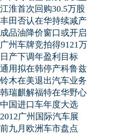
江淮首次回购30.5万股
丰田否认在华持续减产
成品油降价窗口或开启
广州车牌竞拍得9121万
日产下调年盈利目标
通用拟在韩停产科鲁兹
铃木在美退出汽车业务
韩瑞麒解福特在华野心
中国进口车年度大选
2012广州国际汽车展
前九月欧洲车市盘点