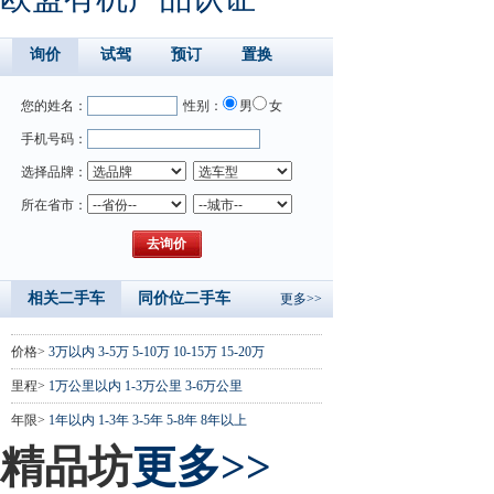
询价
试驾
预订
置换
您的姓名：
性别：
男
女
手机号码：
选择品牌：
所在省市：
相关二手车
同价位二手车
更多>>
价格>
3万以内
3-5万
5-10万
10-15万
15-20万
里程>
1万公里以内
1-3万公里
3-6万公里
年限>
1年以内
1-3年
3-5年
5-8年
8年以上
精品坊
更多>>