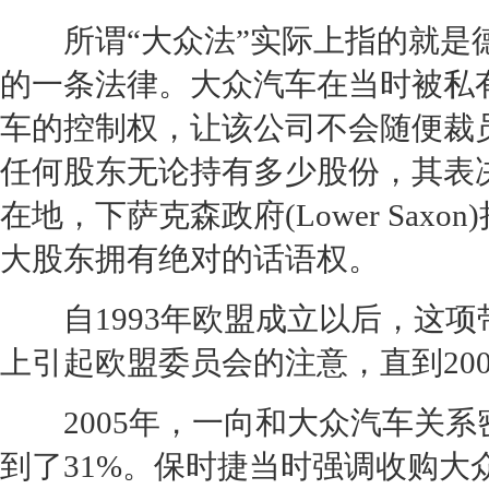
所谓“
大众
法”实际上指的就是德
的一条法律。
大众汽车
在当时被私
车
的控制权，让该公司不会随便裁
任何股东无论持有多少股份，其表决
在地，下萨克森政府(Lower Sax
大股东拥有绝对的话语权。
自1993年欧盟成立以后，这项
上引起欧盟委员会的注意，直到20
2005年，一向和
大众汽车
关系
到了31%。
保时捷
当时强调收购
大