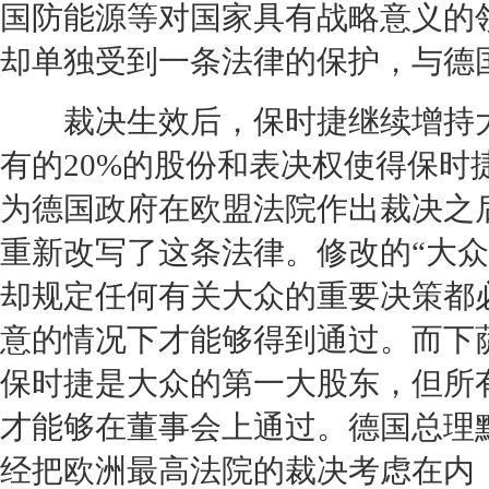
国防能源等对国家具有战略意义的
却单独受到一条法律的保护，与德
裁决生效后，
保时捷
继续增持
有的20%的股份和表决权使得
保时
为德国政府在欧盟法院作出裁决之
重新改写了这条法律。修改的“
大众
却规定任何有关
大众
的重要决策都
意的情况下才能够得到通过。而下
保时捷
是
大众
的第一大股东，但所
才能够在董事会上通过。德国总理
经把欧洲最高法院的裁决考虑在内