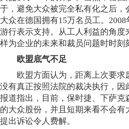
于，避免
大众
被完全私有化之后，
大众
在德国拥有15万名员工。
2008
游行表示支持。从工人利益的角度
样为企业的未来和裁员问题时时刻
欧盟底气不足
欧盟方面认为，距离上次要求废
没有真正按照法院的裁决执行，因
报道指出，目前，
保时捷
、下萨克
的
大众
股份，并且短期来看不会有
提出诉讼令人费解。