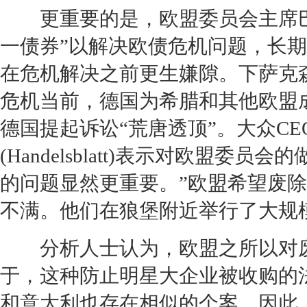
更重要的是，欧盟委员会主席巴
一债券”以解决欧债危机问题，长
在危机解决之前更生嫌隙。下萨克森州政府
危机当前，德国为希腊和其他欧盟
德国提起诉讼“荒唐透顶”。
大众
C
(Handelsblatt)表示对欧盟
的问题显然更重要。”欧盟希望废除
不满。他们在狼堡附近举行了大规
分析人士认为，欧盟之所以对废
于，这种防止明星大企业被收购的
和意大利也存在相似的个案。因此