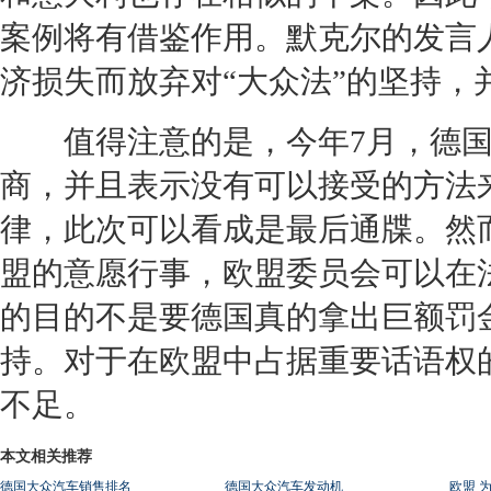
案例将有借鉴作用。默克尔的发言
济损失而放弃对“
大众
法”的坚持，
值得注意的是，今年7月，德国
商，并且表示没有可以接受的方法
律，此次可以看成是最后通牒。然
盟的意愿行事，欧盟委员会可以在
的目的不是要德国真的拿出巨额罚
持。对于在欧盟中占据重要话语权
不足。
本文相关推荐
德国大众汽车销售排名
德国大众汽车发动机
欧盟 