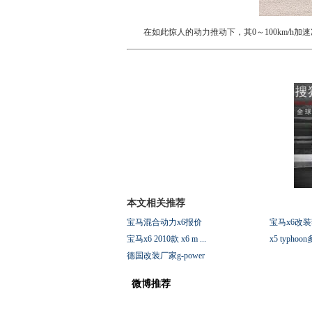
在如此惊人的动力推动下，其0～100km/h加速冲刺
本文相关推荐
宝马混合动力x6报价
宝马x6改
宝马x6 2010款 x6 m ...
x5 typho
德国改装厂家g-power
微博推荐