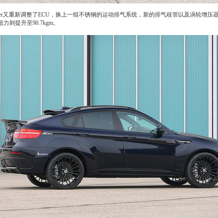
G-Power又重新调整了ECU，换上一组不锈钢的运动排气系统，新的排气歧管以及涡轮增
则提升至90.7kgm。