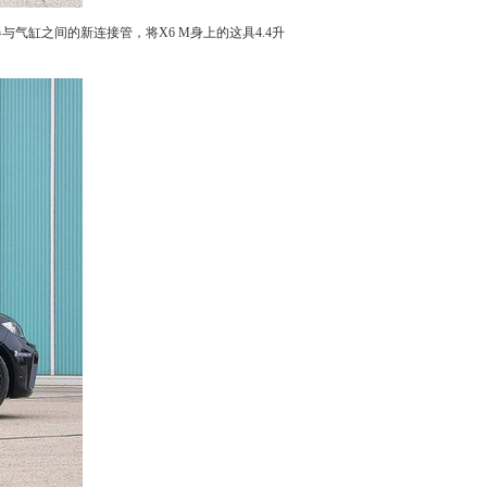
压器与气缸之间的新连接管，将
X6
M身上的这具4.4升