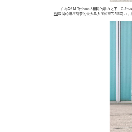
在与
X6
M Typhoon S相同的动力之下，
V8
双涡轮增压引擎的最大马力压榨至725匹马力，扭力