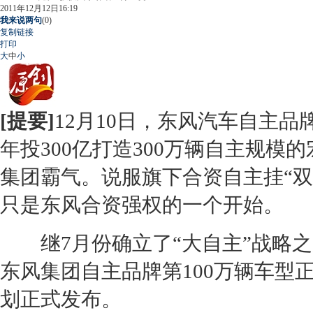
2011年12月12日16:19
我来说两句
(
0
)
复制链接
打印
大
中
小
[提要]
12月10日，东风汽车自主
年投300亿打造300万辆自主规
集团霸气。说服旗下合资自主挂“
只是东风合资强权的一个开始。
继7月份确立了“大自主”战略之后
东风
集团自主品牌第100万辆车型
划正式发布。