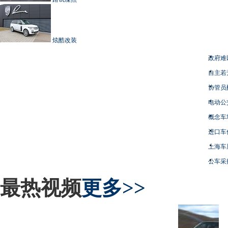
炫酷改装
政府难
自主若
协管员
电动公
概念车
进口车
上海车
公车采
最热视频
更多>>