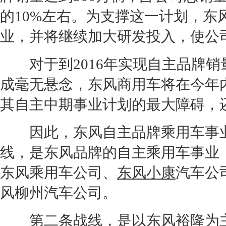
的10%左右。为支撑这一计划，
东
业，并将继续加大研发投入，使公
对于到2016年实现自主品牌销量
成毫无悬念，
东风
商用车将在今年
其自主中期事业计划的最大障碍，
因此，
东风
自主品牌乘用车事
线，是
东风
品牌的自主乘用车事业，
东风
乘用车公司、
东风小康
汽车公
风
柳州汽车公司。
第二条战线，是以
东风裕隆
为