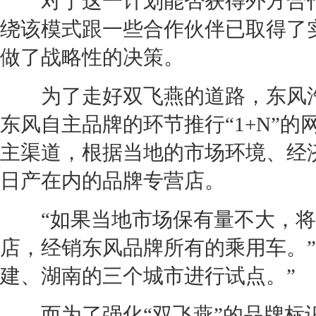
对于这一计划能否获得外方合作
绕该模式跟一些合作伙伴已取得了
做了战略性的决策。
为了走好双飞燕的道路，
东风
东风
自主品牌的环节推行“1+N”
主渠道，根据当地的市场环境、经
日产
在内的品牌专营店。
“如果当地市场保有量不大，将
店，经销
东风
品牌所有的乘用车。”
建、湖南的三个城市进行试点。”
而为了强化“双飞燕”的品牌标