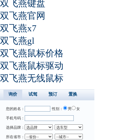
双飞燕键盘
双飞燕官网
双飞燕x7
双飞燕gl
双飞燕鼠标价格
双飞燕鼠标驱动
双飞燕无线鼠标
询价
试驾
预订
置换
您的姓名：
性别：
男
女
手机号码：
选择品牌：
所在省市：