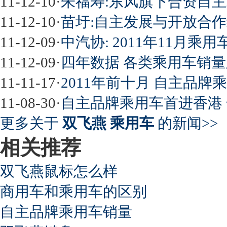
11-12-10
·
朱福寿:东风旗下合资自主
11-12-10
·
苗圩:自主发展与开放合
11-12-09
·
中汽协: 2011年11月乘
11-12-09
·
四年数据 各类乘用车销
11-11-17
·
2011年前十月 自主品
11-08-30
·
自主品牌乘用车首进香港
更多关于
双飞燕 乘用车
的新闻>>
相关推荐
双飞燕鼠标怎么样
商用车和乘用车的区别
自主品牌乘用车销量