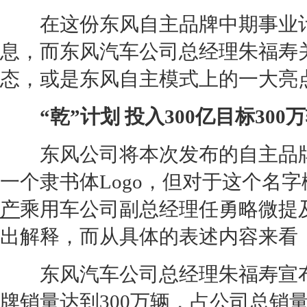
在这份
东风
自主品牌中期事业
息，而
东风
汽车公司总经理朱福寿关
态，或是
东风
自主模式上的一大亮
“乾”计划 投入300亿目标300
东风
公司将本次发布的自主品
一个隶书体Logo，但对于这个名
产
乘用车公司副总经理任勇略微提
出解释，而从具体的表述内容来看
东风
汽车公司总经理朱福寿宣
牌销量达到300万辆，占公司总销