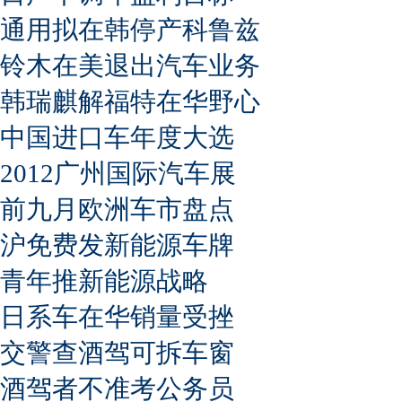
通用拟在韩停产科鲁兹
铃木在美退出汽车业务
韩瑞麒解福特在华野心
中国进口车年度大选
2012广州国际汽车展
前九月欧洲车市盘点
沪免费发新能源车牌
青年推新能源战略
日系车在华销量受挫
交警查酒驾可拆车窗
酒驾者不准考公务员