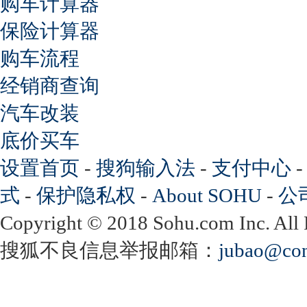
购车计算器
保险计算器
购车流程
经销商查询
汽车改装
底价买车
设置首页
-
搜狗输入法
-
支付中心
式
-
保护隐私权
-
About SOHU
-
公
Copyright
©
2018 Sohu.com Inc. Al
搜狐不良信息举报邮箱：
jubao@con