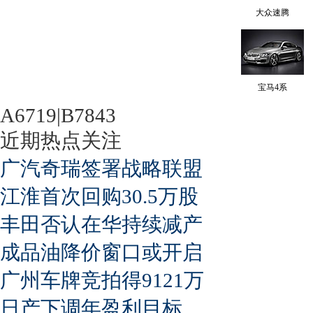
大众速腾
宝马4系
A6719|B7843
近期热点关注
广汽奇瑞签署战略联盟
江淮首次回购30.5万股
丰田否认在华持续减产
成品油降价窗口或开启
广州车牌竞拍得9121万
日产下调年盈利目标