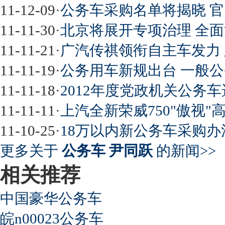
11-12-09
·
公务车采购名单将揭晓 官
11-11-30
·
北京将展开专项治理 全
11-11-21
·
广汽传祺领衔自主车发力 
11-11-19
·
公务用车新规出台 一般公
11-11-18
·
2012年度党政机关公务
11-11-11
·
上汽全新荣威750"傲视"
11-10-25
·
18万以内新公务车采购办
更多关于
公务车 尹同跃
的新闻>>
相关推荐
中国豪华公务车
皖n00023公务车