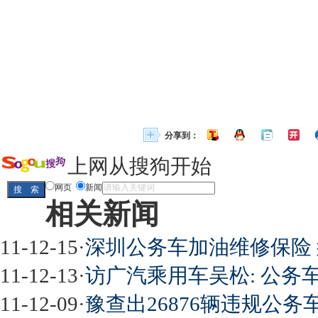
分享到：
上网从搜狗开始
网页
新闻
相关新闻
11-12-15
·
深圳公务车加油维修保险
11-12-13
·
访广汽乘用车吴松: 公务
11-12-09
·
豫查出26876辆违规公务