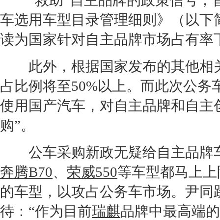
“救助”自主品牌的政策信号，首
车选用车型目录管理细则》（以下
读为国家针对自主品牌市场占有率
此外，根据国家发布的其他相关
占比例将至50%以上。而此次公务
使用国产汽车，对自主品牌和自主
购”。
公车采购新政无疑给自主品牌车
奔腾B70
、
荣威550
等车型都马上上阵
的车型，以攻占公务车市场。尹同
待：“作为目前
瑞麒
品牌中最高端的