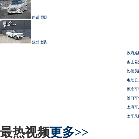
路试谍照
炫酷改装
政府难
自主若
协管员
电动公
概念车
进口车
上海车
公车采
最热视频
更多>>