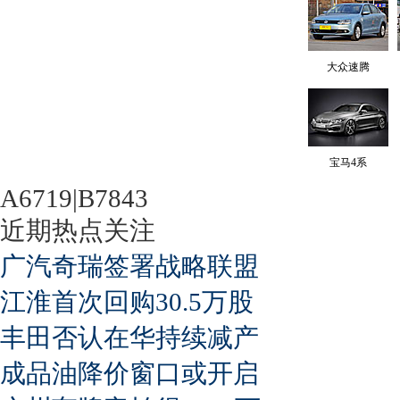
大众速腾
宝马4系
A6719|B7843
近期热点关注
广汽奇瑞签署战略联盟
江淮首次回购30.5万股
丰田否认在华持续减产
成品油降价窗口或开启