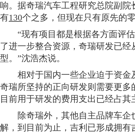
响。据
奇瑞
汽车工程研究总院副院
有
130
个之多，但现在只有原先的
“现有项目都是根据各方面评估
了进一步整合资源，
奇瑞
研发已经
型。”沈浩杰说。
相对于国内一些企业迫于资金及
奇瑞
所坚持的正向研发则需要更多
目前用于研发的费用支出已经占其主
除
奇瑞
外，其他自主品牌车企
解，到目前为止，
吉利
已形成拥有