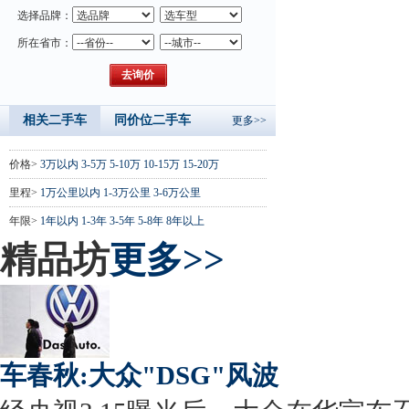
选择品牌：
所在省市：
相关二手车
同价位二手车
更多>>
价格>
3万以内
3-5万
5-10万
10-15万
15-20万
里程>
1万公里以内
1-3万公里
3-6万公里
年限>
1年以内
1-3年
3-5年
5-8年
8年以上
精品坊
更多>>
车春秋:大众"DSG"风波