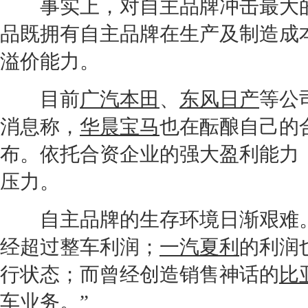
事实上，对自主品牌冲击最大的
品既拥有自主品牌在生产及制造成
溢价能力。
目前
广汽本田
、
东风日产
等公
消息称，
华晨宝马
也在酝酿自己的
布。依托合资企业的强大盈利能力
压力。
自主品牌的生存环境日渐艰难。
经超过整车利润；
一汽夏利
的利润
行状态；而曾经创造销售神话的
比
车业务。”