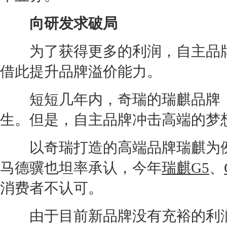
向研发求破局
为了获得更多的利润，自主品牌
借此提升品牌溢价能力。
短短几年内，
奇瑞
的
瑞麒
品牌
生。但是，自主品牌冲击高端的梦
以
奇瑞
打造的高端品牌
瑞麒
为
马德骥也坦率承认，今年
瑞麒G5
、
消费者不认可。
由于目前新品牌没有充裕的利润