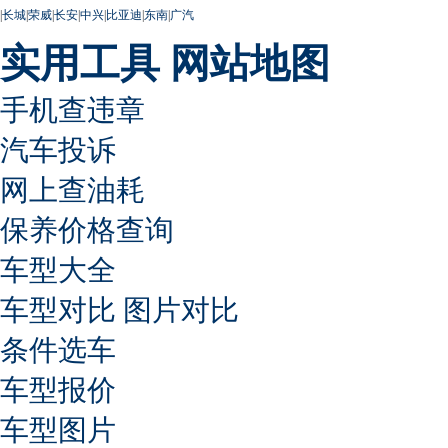
|
长城
|
荣威
|
长安
|
中兴
|
比亚迪
|
东南
|
广汽
实用工具
网站地图
手机查违章
汽车投诉
网上查油耗
保养价格查询
车型大全
车型对比
图片对比
条件选车
车型报价
车型图片