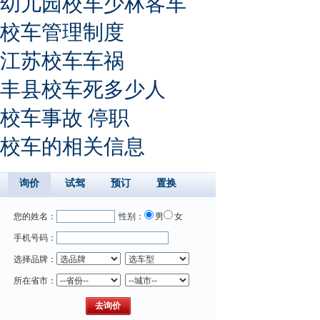
幼儿园校车少林客车
校车管理制度
江苏校车车祸
丰县校车死多少人
校车事故 停职
校车的相关信息
询价
试驾
预订
置换
您的姓名：
性别：
男
女
手机号码：
选择品牌：
所在省市：