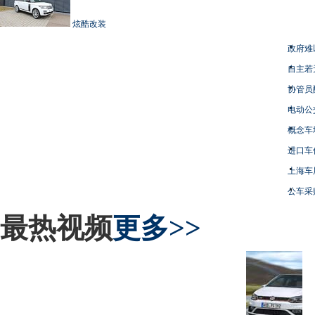
炫酷改装
政府难
自主若
协管员
电动公
概念车
进口车
上海车
公车采
最热视频
更多>>