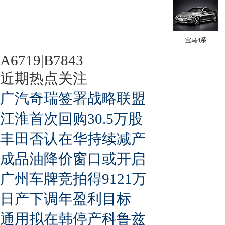
宝马4系
A6719|B7843
近期热点关注
广汽奇瑞签署战略联盟
江淮首次回购30.5万股
丰田否认在华持续减产
成品油降价窗口或开启
广州车牌竞拍得9121万
日产下调年盈利目标
通用拟在韩停产科鲁兹