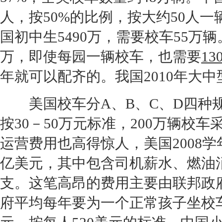
人，按50%的比例，按大约50人一
国初中生5490万，需要校车55万辆
万，即使每园一辆校车，也需要
13
年就可以配齐的。我国2010年大中
美国校车分A、B、C、D四种规格
按30－50万元标准，200万辆校车
运营费用也高得惊人，美国
2008
学
亿美元，其中包含司机薪水、燃油
支。这笔高昂的费用主要由联邦政
府平均每年要为一个正常孩子坐校