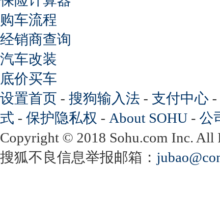
购车流程
经销商查询
汽车改装
底价买车
设置首页
-
搜狗输入法
-
支付中心
式
-
保护隐私权
-
About SOHU
-
公
Copyright
©
2018 Sohu.com Inc. Al
搜狐不良信息举报邮箱：
jubao@con