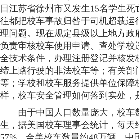
日江苏省徐州市又发生15名学生死
往都把校车
事故
归咎于司机超载运
理问题。现在规定县级以上地方政
负责审核校车使用申请、查处学校
全技术条件，办理注册登记并核发
缔上路行驶的非法校车等；有关部
等；学校和校车服务提供单位保障
样，校车安全管理如何落到实处，
由于中国人口数量庞大，校车数量
生，据美国校车理事会统计，每天约
57%，全美校车数量约48万辆。中国