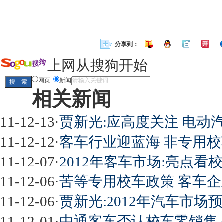
分享到：
上网从搜狗开始
网页
新闻
相关新闻
11-12-13
·
贾新光:应高度关注 电动
11-12-12
·
客车行业迎蓝海 非专用
11-12-07
·
2012年客车市场:亮点
11-12-06
·
苦等专用校车政策 客车
11-12-06
·
贾新光:2012年汽车市
11-12-01
·
中通客车否认校车零销售 