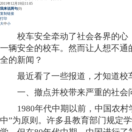
2011年12月19日11:05
我来说两句
(
0
)
复制链接
打印
大
中
小
校车安全牵动了社会各界的心，
一辆安全的校车。然而让人想不通
全的新闻？
最近看了一些报道，才知道校车风
一、撤点并校带来严重的社会
1980年代中期以前，中国农村
中”为原则。许多县教育部门规定学