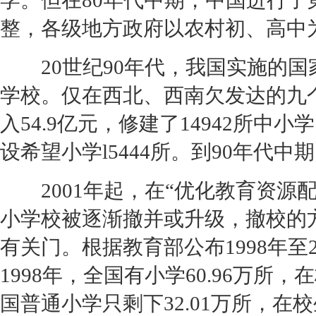
学。但在80年代中期，中国进行
整，各级地方政府以农村初、高中
20世纪90年代，我国实施的国
学校。仅在西北、西南欠发达的九个
入54.9亿元，修建了14942所中
设希望小学l5444所。到90年代
2001年起，在“优化教育资源
小学校被逐渐撤并或升级，撤校的
有关门。根据教育部公布1998年至
1998年，全国有小学60.96万所，在
国普通小学只剩下32.01万所，在校