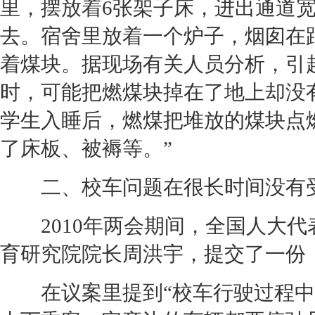
里，摆放着6张架子床，进出通道宽
去。宿舍里放着一个炉子，烟囱在
着煤块。据现场有关人员分析，引
时，可能把燃煤块掉在了地上却没
学生入睡后，燃煤把堆放的煤块点
了床板、被褥等。”
二、校车问题在很长时间没有受
2010年两会期间，全国人大代
育研究院院长周洪宇，提交了一份
在议案里提到“校车行驶过程中