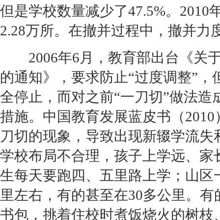
但是学校数量减少了47.5%。201
2.28万所。在撤并过程中，撤并
2006年6月，教育部出台《关
的通知》，要求防止“过度调整”，
全停止，而对之前“一刀切”做法
措施。中国教育发展蓝皮书（201
刀切的现象，导致出现新辍学流失
学校布局不合理，孩子上学远、家
生每天要跑四、五里路上学；山区
里左右，有的甚至在30多公里。有
书包，挑着住校时煮饭烧火的树枝