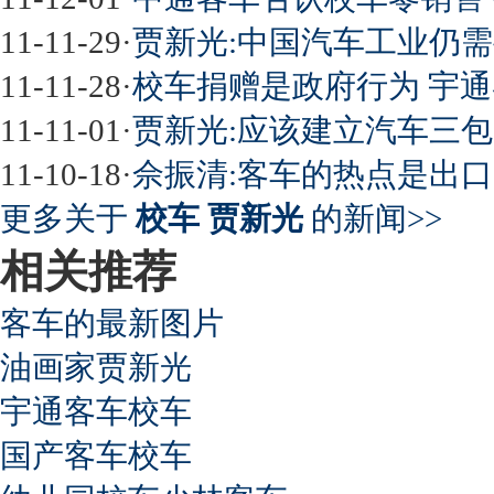
11-11-29
·
贾新光:中国汽车工业仍
11-11-28
·
校车捐赠是政府行为 宇
11-11-01
·
贾新光:应该建立汽车三
11-10-18
·
佘振清:客车的热点是出
更多关于
校车 贾新光
的新闻>>
相关推荐
客车的最新图片
油画家贾新光
宇通客车校车
国产客车校车