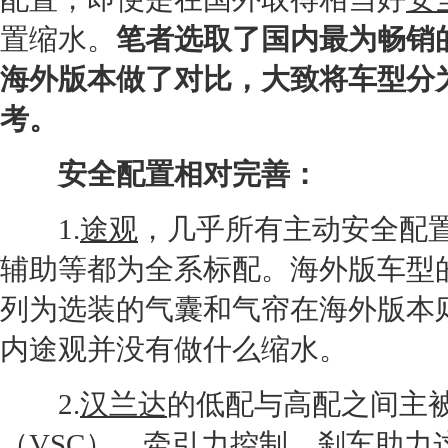
置缩水。
笔者选取了国内最为畅销
海外版本做了对比，大致将车型分
考。
安全配置相对完善：
1.
途观
，几乎所有主动安全配
辅助等都为全系标配。海外版车型
列为选装的气囊和气帘在海外版本
内
途观
并没有做什么缩水。
2.
汉兰达
的低配与高配之间主
（V
SC
），牵引力控制，刹车助力