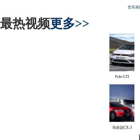
公车采
最热视频
更多>>
Polo GTI
马自达CX-3