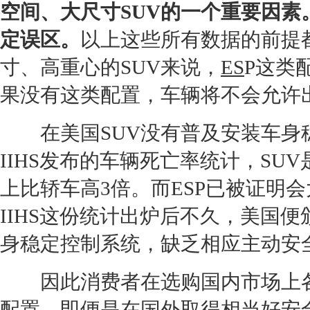
空间、大尺寸
SUV
的一个重要因素
定误区。
以上这些所有数据的前提
寸、高重心的
SUV
来说，
ES
P这类
果没有这类配置，车辆将不会允许
在美国
SUV
没有普及安装车身
IIHS发布的车辆死亡率统计，
SUV
上比轿车高3倍。而
ES
P已被证明会
IIHS这份统计出炉后不久，美国
身稳定控制系统，缺乏相应主动安
因此消费者在选购国内市场上
配置，即便是在国外取得相当好
安