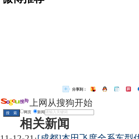
分享到：
上网从搜狗开始
网页
新闻
相关新闻
11-12-21
·
[成都]本田飞度全系车型优