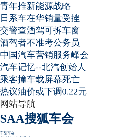
青年推新能源战略
日系车在华销量受挫
交警查酒驾可拆车窗
酒驾者不准考公务员
中国汽车营销服务峰会
汽车记忆--北汽创始人
乘客撞车载屏幕死亡
热议油价或下调0.22元
网站导航
SAA搜狐车会
车型车会