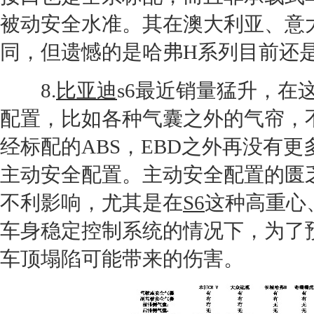
被动安全水准。其在澳大利亚、意
同，但遗憾的是
哈弗
H系列目前还
8.
比亚迪
s6最近销量猛升，在
配置，比如各种气囊之外的气帘，不
经标配的ABS，EBD之外再没有
主动安全配置。主动安全配置的匮
不利影响，尤其是在
S6
这种高重心
车身稳定控制系统的情况下，为了
车顶塌陷可能带来的伤害。