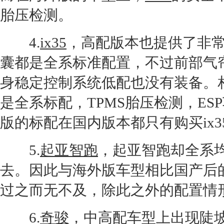
胎压检测。
4.
ix35
，高配版本也提供了非常
囊都是全系标准配置，不过前部气
身稳定控制系统低配也没有装备。
是全系标配，TPMS胎压检测，
ES
版的标配在国内版本都只有购买
ix3
5.
起亚智跑
，
起亚智跑
却全系
去。因此与海外版车型相比国产后
过之而无不及，除此之外的配置情
6.
奇骏
，中高配车型上出现陡