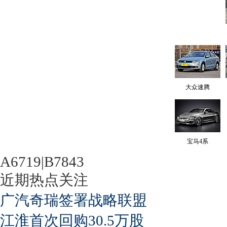
大众速腾
宝马4系
A6719|B7843
近期热点关注
广汽奇瑞签署战略联盟
江淮首次回购30.5万股