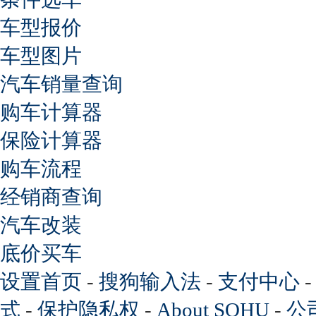
车型报价
车型图片
汽车销量查询
购车计算器
保险计算器
购车流程
经销商查询
汽车改装
底价买车
设置首页
-
搜狗输入法
-
支付中心
式
-
保护隐私权
-
About SOHU
-
公