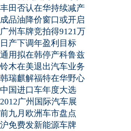
丰田否认在华持续减产
成品油降价窗口或开启
广州车牌竞拍得9121万
日产下调年盈利目标
通用拟在韩停产科鲁兹
铃木在美退出汽车业务
韩瑞麒解福特在华野心
中国进口车年度大选
2012广州国际汽车展
前九月欧洲车市盘点
沪免费发新能源车牌