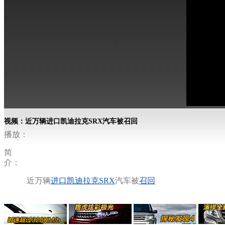
视频：近万辆进口凯迪拉克SRX汽车被召回
播放：
简
介：
近万辆
进口凯迪拉克
SRX
汽车被
召回