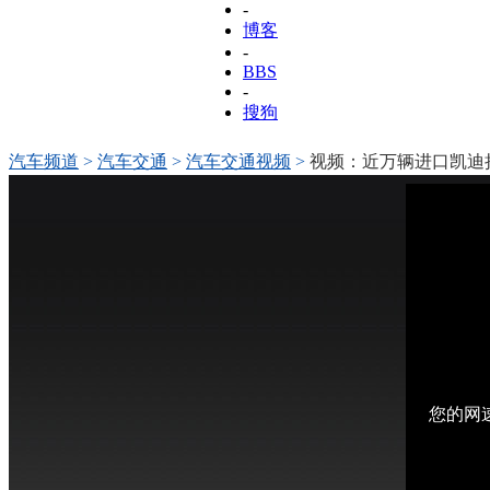
-
博客
-
BBS
-
搜狗
汽车频道
>
汽车交通
>
汽车交通视频
>
视频：近万辆进口凯迪
您的网速