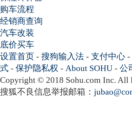
购车流程
经销商查询
汽车改装
底价买车
设置首页
-
搜狗输入法
-
支付中心
式
-
保护隐私权
-
About SOHU
-
公
Copyright
©
2018 Sohu.com Inc. Al
搜狐不良信息举报邮箱：
jubao@con