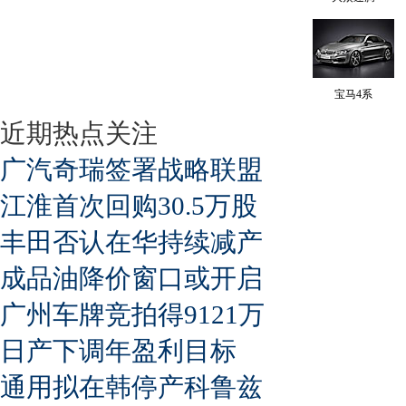
宝马4系
近期热点关注
广汽奇瑞签署战略联盟
江淮首次回购30.5万股
丰田否认在华持续减产
成品油降价窗口或开启
广州车牌竞拍得9121万
日产下调年盈利目标
通用拟在韩停产科鲁兹