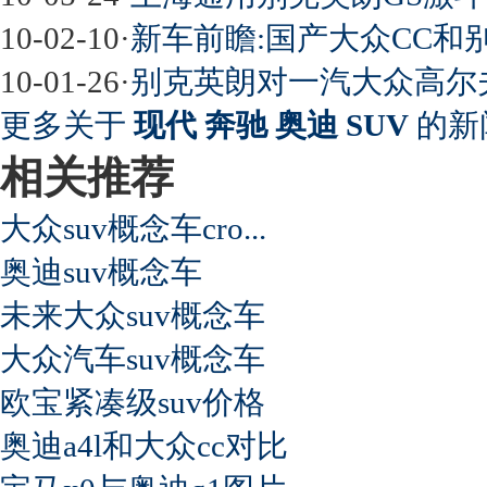
10-02-10
·
新车前瞻:国产大众CC和
10-01-26
·
别克英朗对一汽大众高尔夫
更多关于
现代 奔驰 奥迪 SUV
的新
相关推荐
大众suv概念车cro...
奥迪suv概念车
未来大众suv概念车
大众汽车suv概念车
欧宝紧凑级suv价格
奥迪a4l和大众cc对比