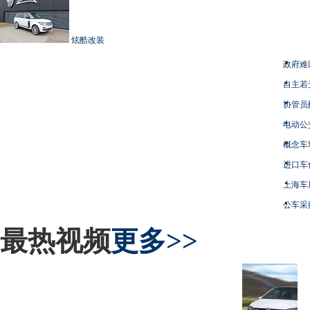
炫酷改装
政府难
自主若
协管员
电动公
概念车
进口车
上海车
公车采
最热视频
更多>>