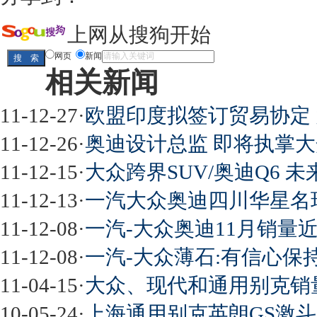
上网从搜狗开始
网页
新闻
相关新闻
11-12-27
·
欧盟印度拟签订贸易协定
11-12-26
·
奥迪设计总监 即将执掌
11-12-15
·
大众跨界SUV/奥迪Q6 
11-12-13
·
一汽大众奥迪四川华星名
11-12-08
·
一汽-大众奥迪11月销量近
11-12-08
·
一汽-大众薄石:有信心保
11-04-15
·
大众、现代和通用别克销
10-05-24
·
上海通用别克英朗GS激斗