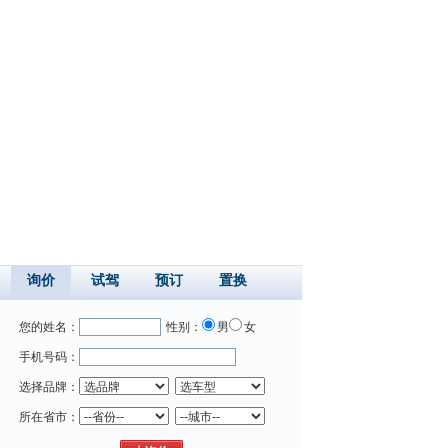
询价
试驾
预订
置换
您的姓名：
性别：
男
女
手机号码：
选择品牌：
所在省市：