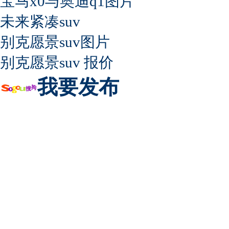
宝马x0与奥迪q1图片
未来紧凑suv
别克愿景suv图片
别克愿景suv 报价
我要发布