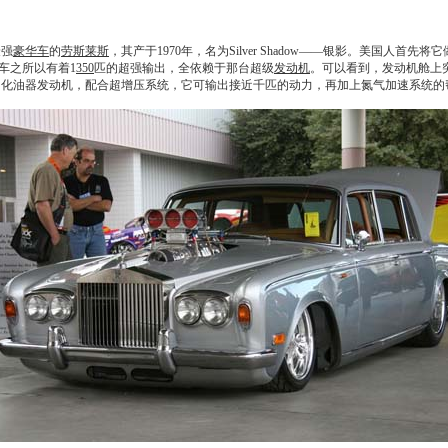
最强
豪华车
的
劳斯莱斯
，其产于1970年，名为Silver Shadow——银影。美国人首先
车之所以有着1
350
匹的超强输出，全依赖于那台超级
发动机
。可以看到，
发动机
舱上
的化油器
发动机
，配合超增压系统，它可输出接近千匹的动力，再加上氮气加速系统的