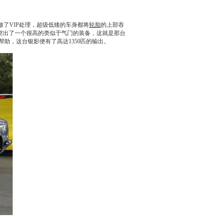
将它做了VIP处理，超级低矮的车身都将
轮胎
的上部吞
突出了一个很高的类似于气门的装备，这就是那台
帮助，这台银影便有了高达1
350
匹的输出。