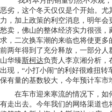
“我对本月的销量仍然不乐观，
恶劣，这个冬天仅仅是个开始。尤
力，加上政策的利空消息，明年会
愁卖，
佛山
的整体经济实力很强，
求，二次换车潮的来临也将使更多
前两年得到了充分释放，一部分人
山
华臻
斯柯达
负责人李京湘分析，
出现，“小打小闹”的利好很难扭
保有量的基数较大，今年预计车市
在车市迎来寒流的情况下，如何
有走出去。今年我们的网络渠道也