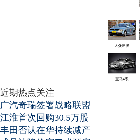
大众速腾
宝马4系
近期热点关注
广汽奇瑞签署战略联盟
江淮首次回购30.5万股
丰田否认在华持续减产