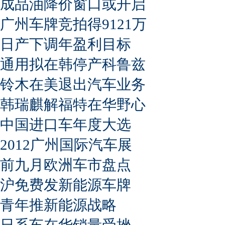
成品油降价窗口或开启
广州车牌竞拍得9121万
日产下调年盈利目标
通用拟在韩停产科鲁兹
铃木在美退出汽车业务
韩瑞麒解福特在华野心
中国进口车年度大选
2012广州国际汽车展
前九月欧洲车市盘点
沪免费发新能源车牌
青年推新能源战略
日系车在华销量受挫