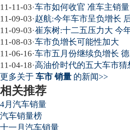
11-11-03
·
车市如何收官 准车主销
11-09-03
·
赵航:今年车市呈负增长 
11-09-03
·
崔东树:十二五压力大 今
11-08-03
·
车市负增长可能性加大
11-06-16
·
车市五月份继续负增长 
11-04-18
·
高油价时代的五大车市猜想
更多关于
车市 销量
的新闻>>
相关推荐
4月汽车销量
汽车销量榜
十一月汽车销量