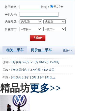
您的姓名：
性别：
男
女
手机号码：
选择品牌：
所在省市：
相关二手车
同价位二手车
更多>>
价格>
3万以内
3-5万
5-10万
10-15万
15-20万
里程>
1万公里以内
1-3万公里
3-6万公里
年限>
1年以内
1-3年
3-5年
5-8年
8年以上
精品坊
更多>>