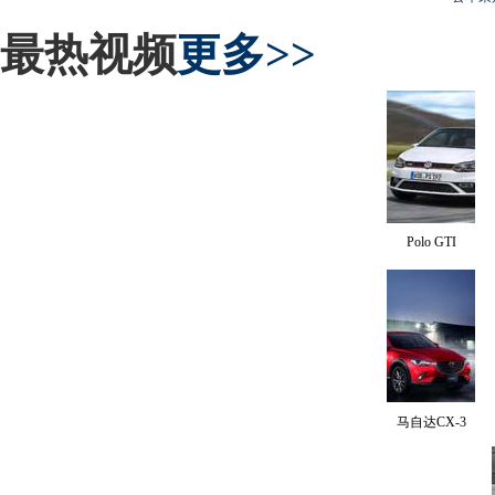
最热视频
更多>>
Polo GTI
马自达CX-3