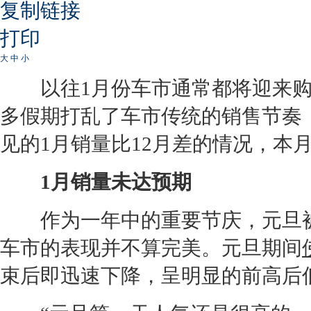
复制链接
打印
大
中
小
以往1月份车市通常都将迎来购
多假期打乱了车市传统的销售节奏
见的1月销量比12月差的情况，本
1月销量未达预期
作为一年中的重要节庆，元旦被
车市的表现并不算完美。元旦期间
束后即迅速下降，呈明显的前高后