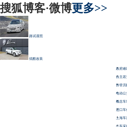
搜狐博客·微博
更多>>
路试谍照
炫酷改装
政府难
自主若
协管员
电动公
概念车
进口车
上海车
公车采