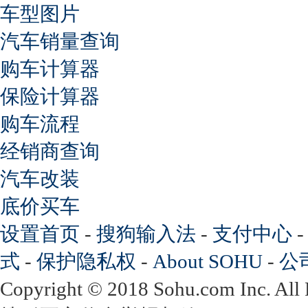
车型图片
汽车销量查询
购车计算器
保险计算器
购车流程
经销商查询
汽车改装
底价买车
设置首页
-
搜狗输入法
-
支付中心
式
-
保护隐私权
-
About SOHU
-
公
Copyright
©
2018 Sohu.com Inc. Al