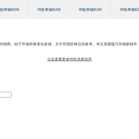
9款奔驰B200
09款奔驰B200
09款奔驰B200
09款奔驰B2
经销商
。由于市场价格变化多端，文中所报价格仅供参考。本文系搜狐汽车独家稿件
点击查看更多特价优惠信息