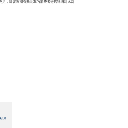
充足，建议近期有购此车的消费者进店详细对比两