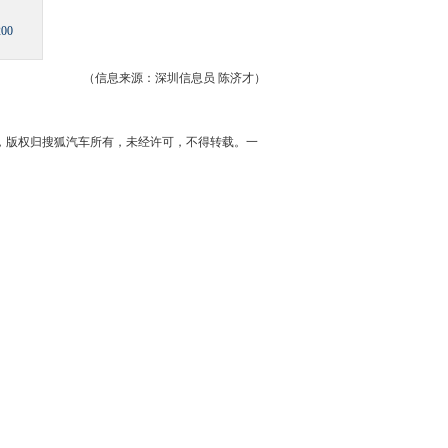
00
（信息来源：
深圳
信息员 陈济才）
，版权归搜狐汽车所有，未经许可，不得转载。一