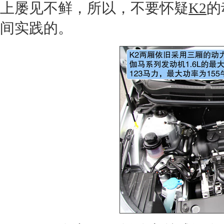
上屡见不鲜，所以，不要怀疑
K2
的
间实践的。