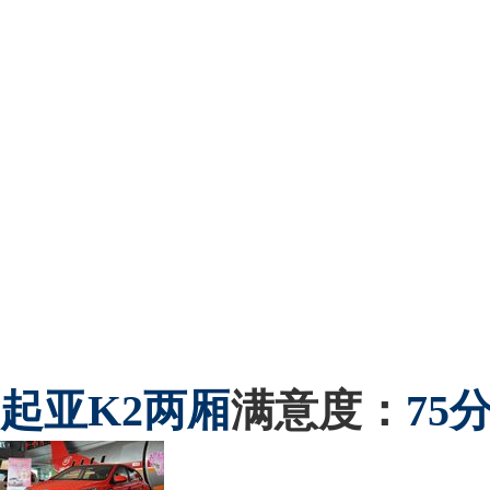
起亚
K2两厢
满意度：
75