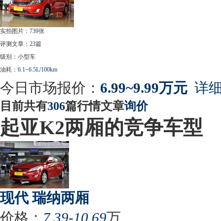
实拍图片：
739
张
评测文章：
23
篇
级别：小型车
油耗：
6.1~6.5L/100km
今日市场报价：
6.99~9.99万元
详细
目前共有
306
篇行情文章
询价
起亚K2两厢的竞争车型
现代 瑞纳两厢
价格：
7.39-10.69
万