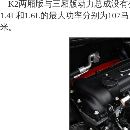
K2两厢
版与三厢版动力总成没有
1.4L和1.6L的最大功率分别为107
米。