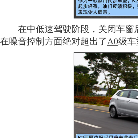
在中低速驾驶阶段，关闭车窗后
在噪音控制方面绝对超出了
A0
级车