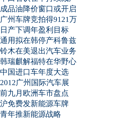
成品油降价窗口或开启
广州车牌竞拍得9121万
日产下调年盈利目标
通用拟在韩停产科鲁兹
铃木在美退出汽车业务
韩瑞麒解福特在华野心
中国进口车年度大选
2012广州国际汽车展
前九月欧洲车市盘点
沪免费发新能源车牌
青年推新能源战略