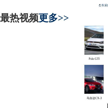
公车采
最热视频
更多>>
Polo GTI
马自达CX-3