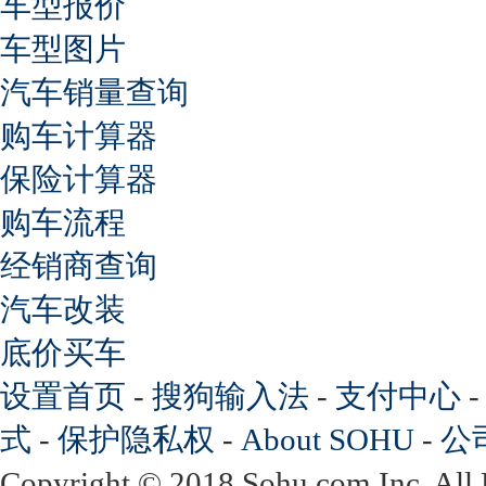
车型报价
车型图片
汽车销量查询
购车计算器
保险计算器
购车流程
经销商查询
汽车改装
底价买车
设置首页
-
搜狗输入法
-
支付中心
式
-
保护隐私权
-
About SOHU
-
公
Copyright
©
2018 Sohu.com Inc. Al