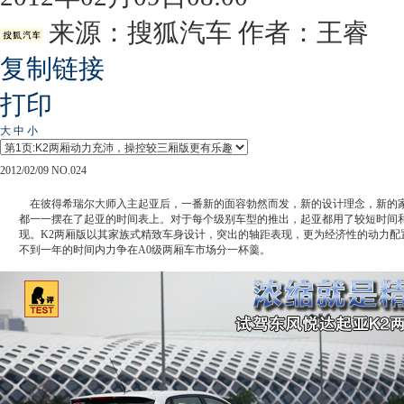
来源：
搜狐汽车
作者：王睿
复制链接
打印
大
中
小
2012/02/09 NO.024
在彼得希瑞尔大师入主起亚后，一番新的面容勃然而发，新的设计理念，新的
都一一摆在了起亚的时间表上。对于每个级别车型的推出，起亚都用了较短时间
现。K2两厢版以其家族式精致车身设计，突出的轴距表现，更为经济性的动力配
不到一年的时间内力争在A0级两厢车市场分一杯羹。