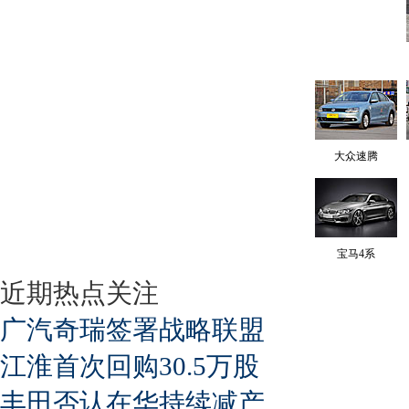
大众速腾
宝马4系
近期热点关注
广汽奇瑞签署战略联盟
江淮首次回购30.5万股
丰田否认在华持续减产