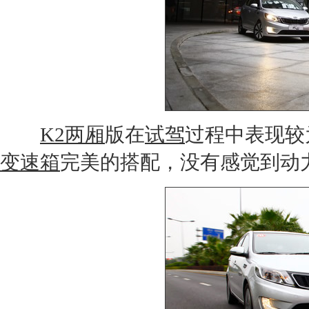
K2两厢
版在
试驾
过程中表现较
变速箱
完美的搭配，没有感觉到动