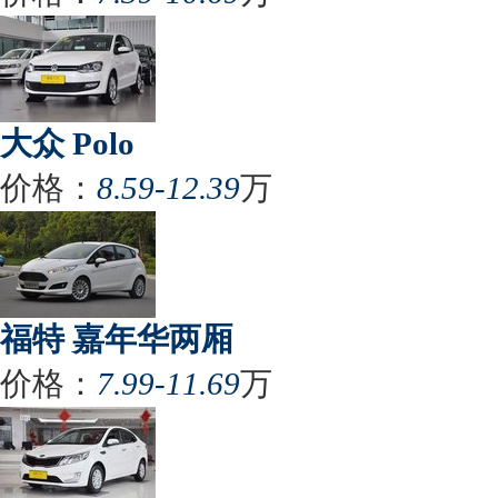
大众 Polo
价格：
8.59-12.39
万
福特 嘉年华两厢
价格：
7.99-11.69
万