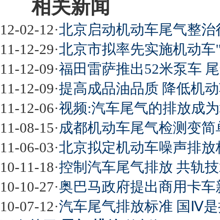
相关新闻
12-02-12
·
北京启动机动车尾气整治行
11-12-29
·
北京市拟率先实施机动车"
11-12-09
·
福田雷萨推出52米泵车 
11-12-09
·
提高成品油品质 降低机
11-12-06
·
视频:汽车尾气的排放成
11-08-15
·
成都机动车尾气检测变简单
11-06-03
·
北京拟定机动车噪声排放
10-11-18
·
控制汽车尾气排放 共轨
10-10-27
·
奥巴马政府提出商用卡车
10-07-12
·
汽车尾气排放标准 国Ⅳ