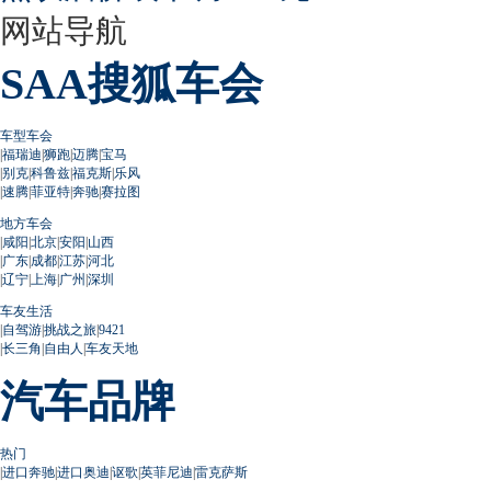
网站导航
SAA搜狐车会
车型车会
|
福瑞迪
|
狮跑
|
迈腾
|
宝马
|
别克
|
科鲁兹
|
福克斯
|
乐风
|
速腾
|
菲亚特
|
奔驰
|
赛拉图
地方车会
|
咸阳
|
北京
|
安阳
|
山西
|
广东
|
成都
|
江苏
|
河北
|
辽宁
|
上海
|
广州
|
深圳
车友生活
|
自驾游
|
挑战之旅
|
9421
|
长三角
|
自由人
|
车友天地
汽车品牌
热门
|
进口奔驰
|
进口奥迪
|
讴歌
|
英菲尼迪
|
雷克萨斯