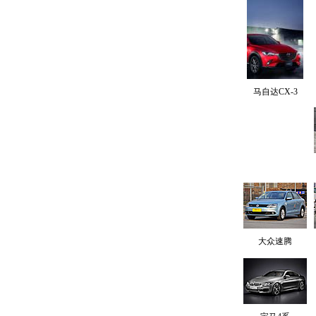
马自达CX-3
大众速腾