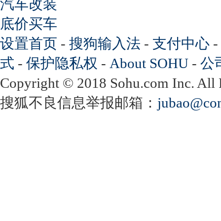
汽车改装
底价买车
设置首页
-
搜狗输入法
-
支付中心
式
-
保护隐私权
-
About SOHU
-
公
Copyright
©
2018 Sohu.com Inc. Al
搜狐不良信息举报邮箱：
jubao@con