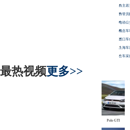
自主若
协管员
电动公
概念车
进口车
上海车
公车采
最热视频
更多>>
Polo GTI