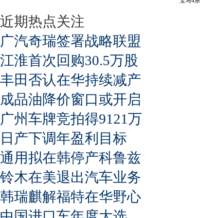
宝马4系
近期热点关注
广汽奇瑞签署战略联盟
江淮首次回购30.5万股
丰田否认在华持续减产
成品油降价窗口或开启
广州车牌竞拍得9121万
日产下调年盈利目标
通用拟在韩停产科鲁兹
铃木在美退出汽车业务
韩瑞麒解福特在华野心
中国进口车年度大选