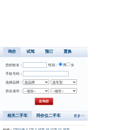
询价
试驾
预订
置换
您的姓名：
性别：
男
女
手机号码：
选择品牌：
所在省市：
相关二手车
同价位二手车
更多>>
价格>
3万以内
3-5万
5-10万
10-15万
15-20万