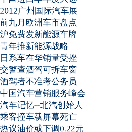
2012广州国际汽车展
前九月欧洲车市盘点
沪免费发新能源车牌
青年推新能源战略
日系车在华销量受挫
交警查酒驾可拆车窗
酒驾者不准考公务员
中国汽车营销服务峰会
汽车记忆--北汽创始人
乘客撞车载屏幕死亡
热议油价或下调0.22元