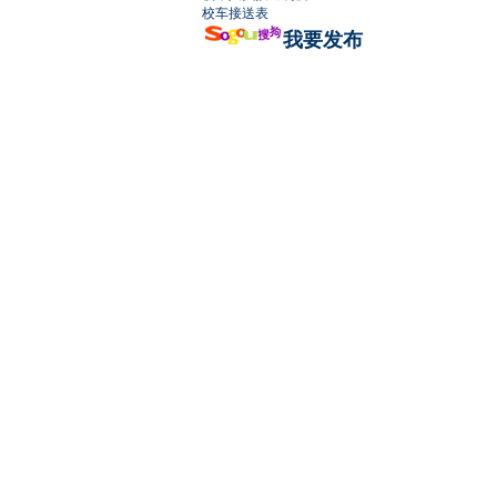
校车接送表
我要发布