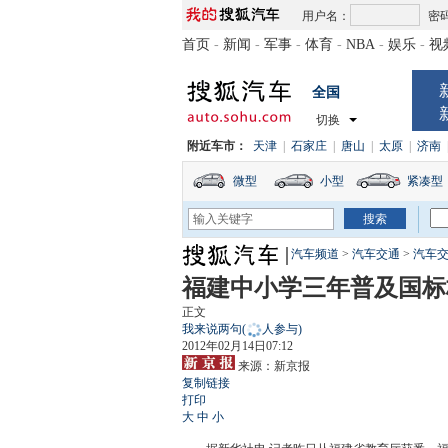
用户名：
密
首页
-
新闻
-
军事
-
体育
-
NBA
-
娱乐
-
视
全国
切换
附近车市：
天津
|
石家庄
|
唐山
|
太原
|
济南
微型
小型
紧凑型
汽车频道
>
汽车交通
>
汽车
福建中小学三年普及国标校
正文
我来说两句
(
人参与)
2012年02月14日07:12
来源：
新京报
复制链接
打印
大
中
小