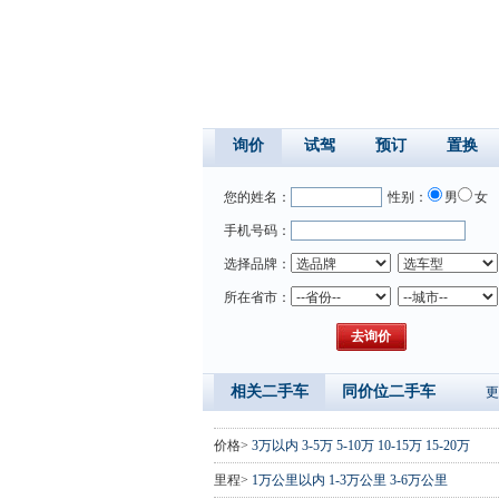
询价
试驾
预订
置换
您的姓名：
性别：
男
女
手机号码：
选择品牌：
所在省市：
相关二手车
同价位二手车
更
价格>
3万以内
3-5万
5-10万
10-15万
15-20万
里程>
1万公里以内
1-3万公里
3-6万公里