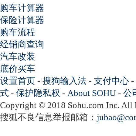
购车计算器
保险计算器
购车流程
经销商查询
汽车改装
底价买车
设置首页
-
搜狗输入法
-
支付中心
式
-
保护隐私权
-
About SOHU
-
公
Copyright
©
2018 Sohu.com Inc. Al
搜狐不良信息举报邮箱：
jubao@con