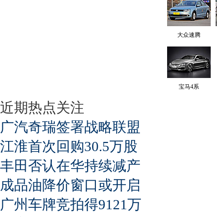
大众速腾
宝马4系
近期热点关注
广汽奇瑞签署战略联盟
江淮首次回购30.5万股
丰田否认在华持续减产
成品油降价窗口或开启
广州车牌竞拍得9121万