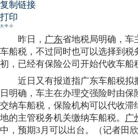
复制链接
打印
大
中
小
昨日，
广东
省地税局明确，车
车船税，不过同时也可以选择到税
初，已经有保险公司开始代收车船
近日又有报道指广东车船税拟捆
日明确，车主在办理交强险时由保
交纳车船税，保险机构可以代收滞
地的主管税务机关缴纳车船税。
广
中，预期3月可以出台。（记者田欣