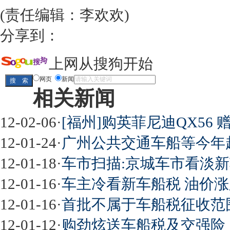
(责任编辑：李欢欢)
分享到：
上网从搜狗开始
网页
新闻
相关新闻
12-02-06
·
[福州]购英菲尼迪QX56 
12-01-24
·
广州公共交通车船等今年
12-01-18
·
车市扫描:京城车市看淡
12-01-16
·
车主冷看新车船税 油价
12-01-16
·
首批不属于车船税征收范
12-01-12
·
购劲炫送车船税及交强险 