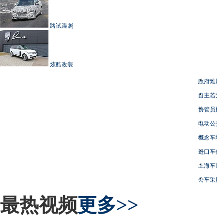
路试谍照
炫酷改装
政府难
自主若
协管员
电动公
概念车
进口车
上海车
公车采
最热视频
更多>>