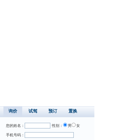
询价
试驾
预订
置换
您的姓名：
性别：
男
女
手机号码：