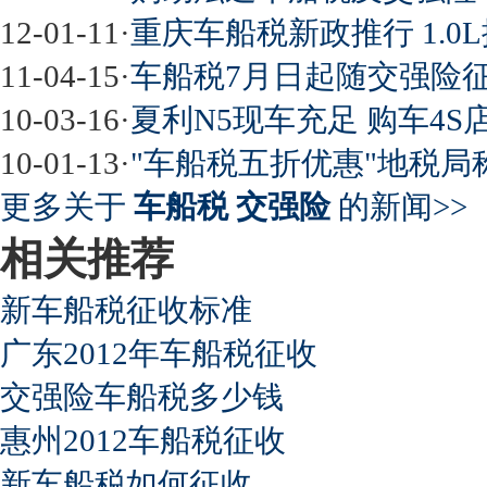
12-01-11
·
重庆车船税新政推行 1.0
11-04-15
·
车船税7月日起随交强险征
10-03-16
·
夏利N5现车充足 购车4
10-01-13
·
"车船税五折优惠"地税局
更多关于
车船税 交强险
的新闻>>
相关推荐
新车船税征收标准
广东2012年车船税征收
交强险车船税多少钱
惠州2012车船税征收
新车船税如何征收