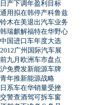
日产下调年盈利目标
通用拟在韩停产科鲁兹
铃木在美退出汽车业务
韩瑞麒解福特在华野心
中国进口车年度大选
2012广州国际汽车展
前九月欧洲车市盘点
沪免费发新能源车牌
青年推新能源战略
日系车在华销量受挫
交警查酒驾可拆车窗