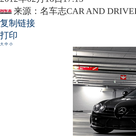
来源：
名车志CAR AND DRIVE
复制链接
打印
大
中
小