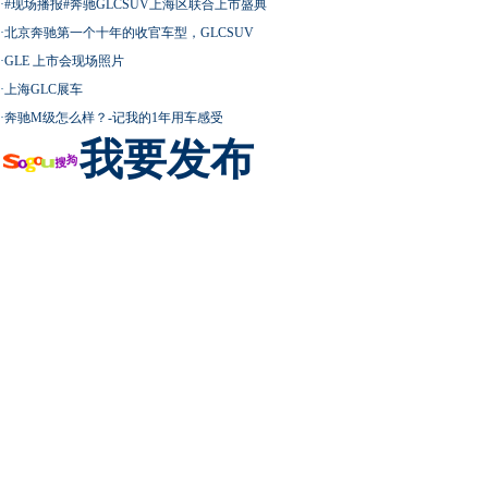
·
#现场播报#奔驰GLCSUV上海区联合上市盛典
·
北京奔驰第一个十年的收官车型，GLCSUV
·
GLE 上市会现场照片
·
上海GLC展车
·
奔驰M级怎么样？-记我的1年用车感受
我要发布