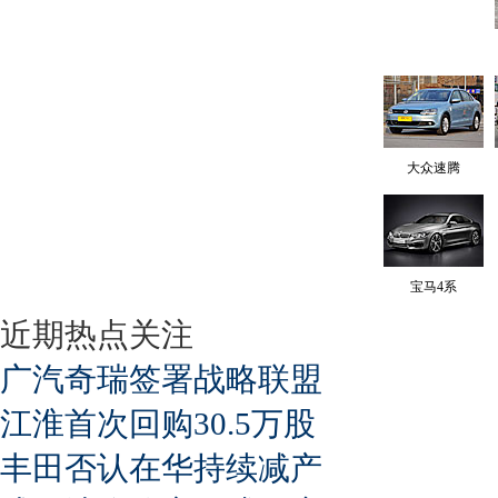
大众速腾
宝马4系
近期热点关注
广汽奇瑞签署战略联盟
江淮首次回购30.5万股
丰田否认在华持续减产