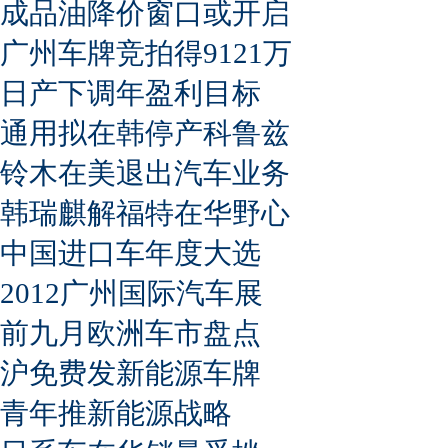
成品油降价窗口或开启
广州车牌竞拍得9121万
日产下调年盈利目标
通用拟在韩停产科鲁兹
铃木在美退出汽车业务
韩瑞麒解福特在华野心
中国进口车年度大选
2012广州国际汽车展
前九月欧洲车市盘点
沪免费发新能源车牌
青年推新能源战略