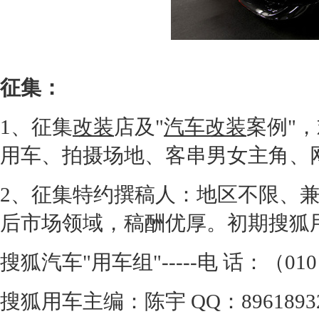
征集：
1、征集
改装
店及"
汽车改装
案例"
用车、拍摄场地、客串男女主角、
2、征集特约撰稿人：地区不限、
后市场领域，稿酬优厚。初期搜狐
搜狐汽车"用车组"-----电 话：（010
搜狐用车主编：陈宇 QQ：896189