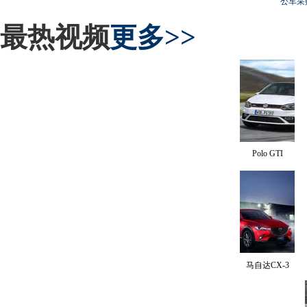
公车采
最热视频
更多>>
Polo GTI
马自达CX-3