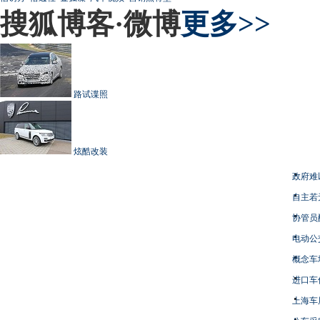
搜狐博客·微博
更多>>
路试谍照
炫酷改装
政府难
自主若
协管员
电动公
概念车
进口车
上海车