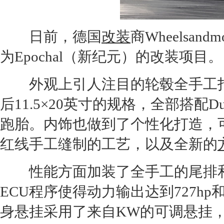
日前，德国
改装
商Wheelsand
为Epochal（新纪元）的
改装
项目。
外观上引人注目的轮毂全手工打造，名
后11.5×20英寸的规格，全部搭配Dunlop 
跑胎。内饰也做到了个性化打造，可
红线手工缝制的工艺，以及全新的
性能方面加装了全手工的尾排和
ECU程序使得动力输出达到727hp和
身悬挂采用了来自KW的可调悬挂