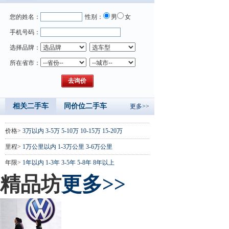
您的姓名：
性别：
男
女
手机号码：
选择品牌：
所在省市：
相关二手车
同价位二手车
更多>>
价格>
3万以内
3-5万
5-10万
10-15万
15-20万
里程>
1万公里以内
1-3万公里
3-6万公里
年限>
1年以内
1-3年
3-5年
5-8年
8年以上
精品坊
更多>>