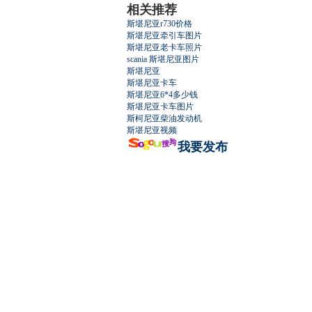
相关推荐
斯堪尼亚r730价格
斯堪尼亚牵引车图片
斯堪尼亚老卡车照片
scania 斯堪尼亚图片
斯堪尼亚
斯堪尼亚卡车
斯堪尼亚6*4多少钱
斯堪尼亚卡车图片
斯柯尼亚柴油发动机
斯堪尼亚视频
我要发布