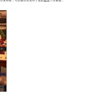
市发布会，可以看出
长安
对于这款
新车
十分重视，