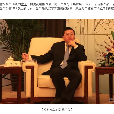
意义当中传统的
微车
，向更高端的发展，向一个细分市场发展，有了一个新的产品，
微车
仍有50%以上的比例，
微车
是
长安
非常重要的版块。最近几年随着市场竞争的加
【长安汽车副总裁王俊】