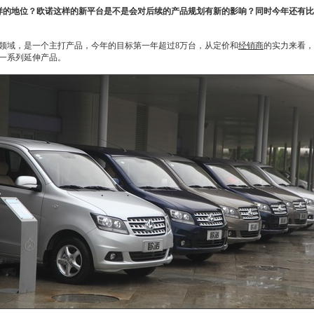
样的地位？
欧诺
这样的新平台是不是会对后续的产品规划有新的影响？同时今年还有比
领域，是一个主打产品，今年的目标第一年超过8万台，从定价和
经销商
的实力来看，
一系列延伸产品。