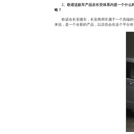
2、
欧诺
这款车产品在
长安
体系内是一个什么
略？
欧诺
在
长安
微车
，
长安
商用车属于一个高端的
来说，是一个全新的产品，以后也会在这个平台有