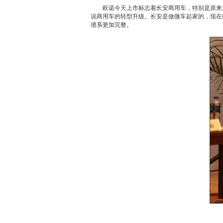
欧诺
今天上市标志着
长安
商用车，特别是原来
说商用车的转型升级。
长安
是做
微车
起家的，现在
谱系更加完整。