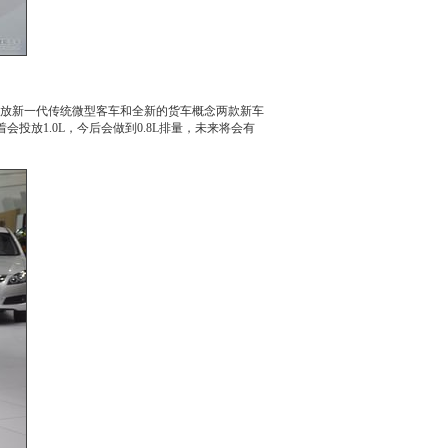
放新一代传统微型客车和全新的货车概念两款
新车
着会投放1.0L，今后会做到0.8L排量，未来将会有