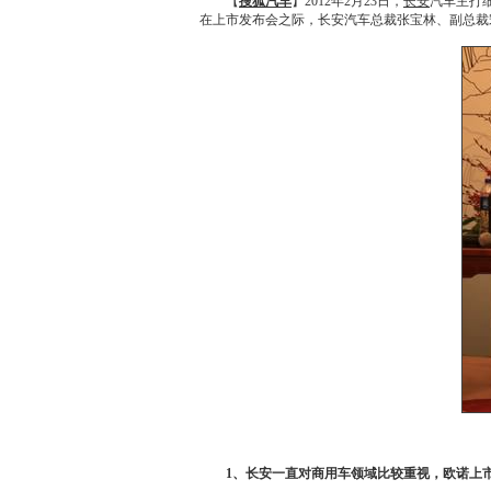
【
搜狐汽车
】2012年2月23日，
长安
汽车主打
在上市发布会之际，
长安
汽车总裁张宝林、副总裁
1、
长安
一直对商用车领域比较重视，
欧诺
上