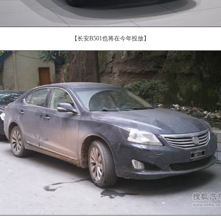
【长安B501也将在今年投放】