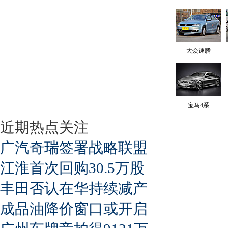
大众速腾
宝马4系
近期热点关注
广汽奇瑞签署战略联盟
江淮首次回购30.5万股
丰田否认在华持续减产
成品油降价窗口或开启