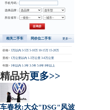
手机号码：
选择品牌：
所在省市：
相关二手车
同价位二手车
更多>>
价格>
3万以内
3-5万
5-10万
10-15万
15-20万
里程>
1万公里以内
1-3万公里
3-6万公里
年限>
1年以内
1-3年
3-5年
5-8年
8年以上
精品坊
更多>>
车春秋:大众"DSG"风波