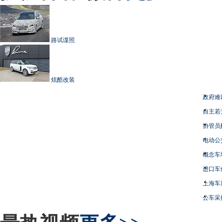
路试谍照
炫酷改装
政府难
自主若
协管员
电动公
概念车
进口车
上海车
公车采