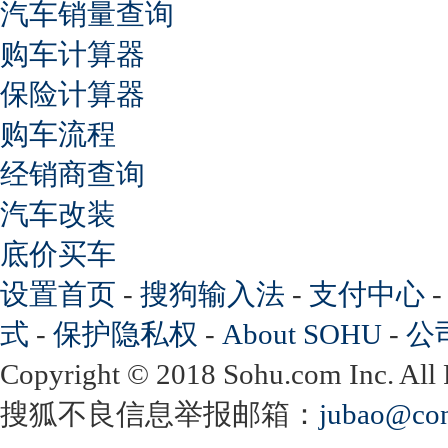
汽车销量查询
购车计算器
保险计算器
购车流程
经销商查询
汽车改装
底价买车
设置首页
-
搜狗输入法
-
支付中心
式
-
保护隐私权
-
About SOHU
-
公
Copyright
©
2018 Sohu.com Inc. Al
搜狐不良信息举报邮箱：
jubao@con