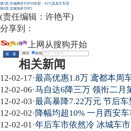
第5页:京城降价TOP10车型：SUV及其它车型
第6页:京城加价TOP5
(责任编辑：许艳平)
分享到：
上网从搜狗开始
网页
新闻
相关新闻
12-02-17
·
最高优惠1.8万 鸢都本周车
12-02-06
·
马自达6降三万 领衔二月第
12-02-03
·
最高暴降7.22万元 节后车
12-02-02
·
降幅均超10% 一月西安车
12-02-01
·
年后车市依然冷 冰城车市1