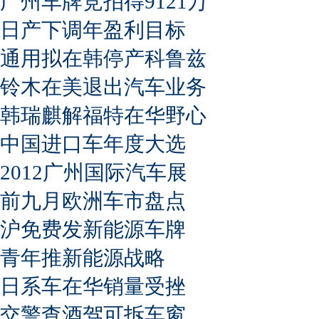
广州车牌竞拍得9121万
日产下调年盈利目标
通用拟在韩停产科鲁兹
铃木在美退出汽车业务
韩瑞麒解福特在华野心
中国进口车年度大选
2012广州国际汽车展
前九月欧洲车市盘点
沪免费发新能源车牌
青年推新能源战略
日系车在华销量受挫
交警查酒驾可拆车窗