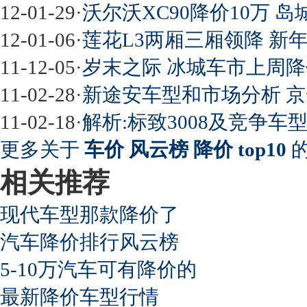
12-01-29
·
沃尔沃XC90降价10万 岛城
12-01-06
·
莲花L3两厢三厢领降 新年
11-12-05
·
岁末之际 冰城车市上周降价排
11-02-28
·
新途安车型和市场分析 京一
11-02-18
·
解析:标致3008及竞争车型
更多关于
车价 风云榜 降价 top10
的
相关推荐
现代车型那款降价了
汽车降价排行风云榜
5-10万汽车可有降价的
最新降价车型行情