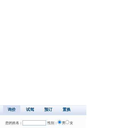
询价
试驾
预订
置换
您的姓名：
性别：
男
女