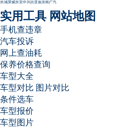
|
长城
|
荣威
|
长安
|
中兴
|
比亚迪
|
东南
|
广汽
实用工具
网站地图
手机查违章
汽车投诉
网上查油耗
保养价格查询
车型大全
车型对比
图片对比
条件选车
车型报价
车型图片