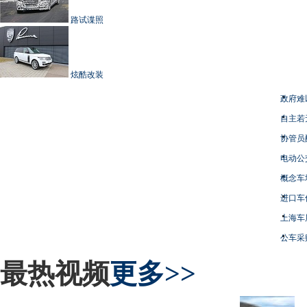
路试谍照
炫酷改装
政府难
自主若
协管员
电动公
概念车
进口车
上海车
公车采
最热视频
更多>>