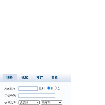
询价
试驾
预订
置换
您的姓名：
性别：
男
女
手机号码：
选择品牌：