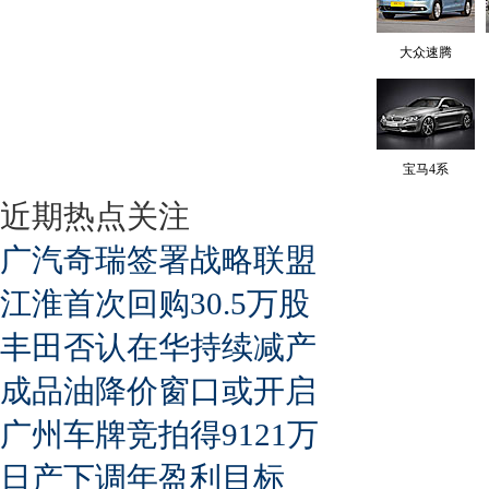
大众速腾
宝马4系
近期热点关注
广汽奇瑞签署战略联盟
江淮首次回购30.5万股
丰田否认在华持续减产
成品油降价窗口或开启
广州车牌竞拍得9121万
日产下调年盈利目标