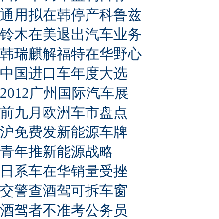
通用拟在韩停产科鲁兹
铃木在美退出汽车业务
韩瑞麒解福特在华野心
中国进口车年度大选
2012广州国际汽车展
前九月欧洲车市盘点
沪免费发新能源车牌
青年推新能源战略
日系车在华销量受挫
交警查酒驾可拆车窗
酒驾者不准考公务员