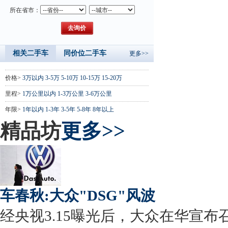
所在省市：
相关二手车
同价位二手车
更多>>
价格>
3万以内
3-5万
5-10万
10-15万
15-20万
里程>
1万公里以内
1-3万公里
3-6万公里
年限>
1年以内
1-3年
3-5年
5-8年
8年以上
精品坊
更多>>
车春秋:大众"DSG"风波
经央视3.15曝光后，大众在华宣布召回