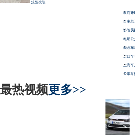
炫酷改装
政府难
自主若
协管员
电动公
概念车
进口车
上海车
公车采
最热视频
更多>>