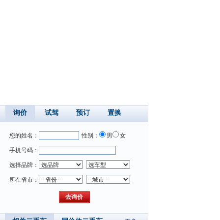
询价
试驾
预订
置换
您的姓名：
性别：
男
女
手机号码：
选择品牌：
所在省市：