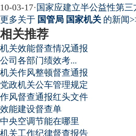
10-03-17
·
国家应建立半公益性第三
更多关于
国管局 国家机关
的新闻>
相关推荐
机关效能督查情况通报
公司各部门绩效考...
机关作风整顿督查通报
党政机关公车管理规定
作风督查通报红头文件
效能建设督查单
中央空调节能在哪里
机关工作纪律督查报告