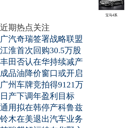
宝马4系
近期热点关注
广汽奇瑞签署战略联盟
江淮首次回购30.5万股
丰田否认在华持续减产
成品油降价窗口或开启
广州车牌竞拍得9121万
日产下调年盈利目标
通用拟在韩停产科鲁兹
铃木在美退出汽车业务