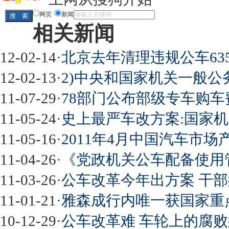
网页
新闻
相关新闻
12-02-14
·
北京去年清理违规公车63
12-02-13
·
2)中央和国家机关一般公
11-07-29
·
78部门公布部级专车购车费
11-05-24
·
史上最严车改方案:国家机
11-05-16
·
2011年4月中国汽车市
11-04-26
·
《党政机关公车配备使用
11-03-26
·
公车改革今年出方案 干
11-01-21
·
雅森成行内唯一获国家重
10-12-29
·
公车改革难 车轮上的腐