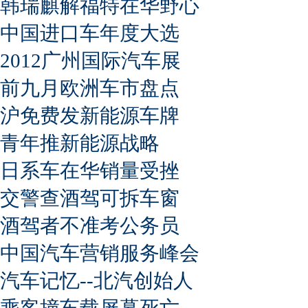
韩瑞麒解福特在华野心
中国进口车年度大选
2012广州国际汽车展
前九月欧洲车市盘点
沪免费发新能源车牌
青年推新能源战略
日系车在华销量受挫
交警查酒驾可拆车窗
酒驾者不准考公务员
中国汽车营销服务峰会
汽车记忆--北汽创始人
乘客撞车载屏幕死亡