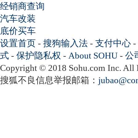
经销商查询
汽车改装
底价买车
设置首页
-
搜狗输入法
-
支付中心
式
-
保护隐私权
-
About SOHU
-
公
Copyright
©
2018 Sohu.com Inc. Al
搜狐不良信息举报邮箱：
jubao@con