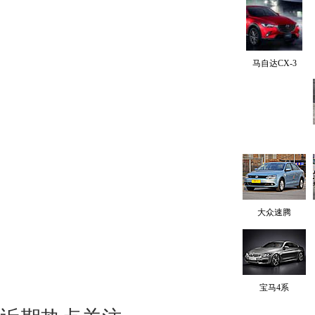
马自达CX-3
大众速腾
宝马4系