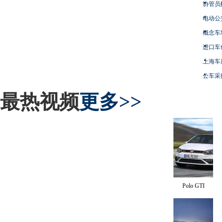
协管员
电动公
概念车
进口车
上海车
公车采
最热视频
更多>>
Polo GTI