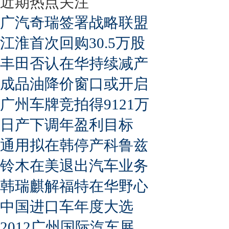
近期热点关注
广汽奇瑞签署战略联盟
江淮首次回购30.5万股
丰田否认在华持续减产
成品油降价窗口或开启
广州车牌竞拍得9121万
日产下调年盈利目标
通用拟在韩停产科鲁兹
铃木在美退出汽车业务
韩瑞麒解福特在华野心
中国进口车年度大选
2012广州国际汽车展