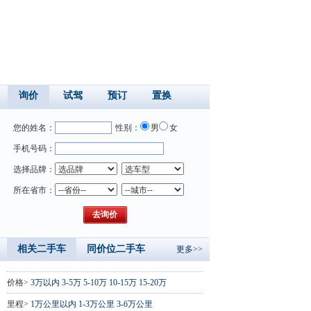
询价
试驾
预订
置换
您的姓名：
性别：
男
女
手机号码：
选择品牌：
所在省市：
相关二手车
同价位二手车
更多>>
价格>
3万以内
3-5万
5-10万
10-15万
15-20万
里程>
1万公里以内
1-3万公里
3-6万公里