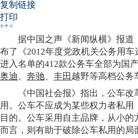
复制链接
打印
大
中
小
据中国之声《新闻纵横》报道
布了《2012年度党政机关公务用
进入名单的412款公务车全部为国
奥迪
、
奔驰
、
丰田
越野等高档公务
《中国社会报》指出，公车改革
用。公车不应成为某些权力者私用
目的。公车采用自主品牌，从小的
而言，则有助于破除公车私用的局