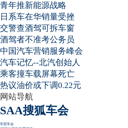
青年推新能源战略
日系车在华销量受挫
交警查酒驾可拆车窗
酒驾者不准考公务员
中国汽车营销服务峰会
汽车记忆--北汽创始人
乘客撞车载屏幕死亡
热议油价或下调0.22元
网站导航
SAA搜狐车会
车型车会