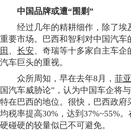
中国品牌或遭“围剿”
经过几年的精耕细作，除了埃及
重要市场。巴西和智利对中国汽车
田
、
长安
、
奇瑞
等十多家自主车企
汽车巨头的重视。
众所周知，早在去年8月，
菲
国汽车威胁论”，认为中国车企将
特
在巴西的地位。很快，巴西政府
均税率提高30%，达到37%~55
硬碰硬的较量似已不可避免。