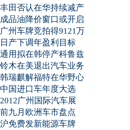
丰田否认在华持续减产
成品油降价窗口或开启
广州车牌竞拍得9121万
日产下调年盈利目标
通用拟在韩停产科鲁兹
铃木在美退出汽车业务
韩瑞麒解福特在华野心
中国进口车年度大选
2012广州国际汽车展
前九月欧洲车市盘点
沪免费发新能源车牌