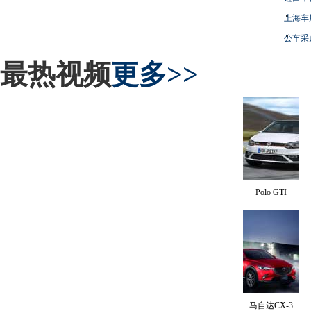
上海车
公车采
最热视频
更多>>
Polo GTI
马自达CX-3