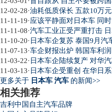
12-03-01
·
盲目跟从 自主不要被跨
12-02-28
·
油耗低质保长 五款10万
11-11-19
·
应该平静面对日本车 同
11-11-08
·
汽车工业正受严重打击 
11-10-20
·
日本车企复苏 泰国9月汽车
11-07-13
·
车企财报出炉 韩国车利
11-03-22
·
日本车企陆续复产 对华
11-03-13
·
日本车企受重创 在华日系
更多关于
日本车 汽车
的新闻>>
相关推荐
吉利中国自主汽车品牌