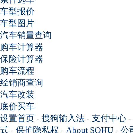
车型报价
车型图片
汽车销量查询
购车计算器
保险计算器
购车流程
经销商查询
汽车改装
底价买车
设置首页
-
搜狗输入法
-
支付中心
式
-
保护隐私权
-
About SOHU
-
公