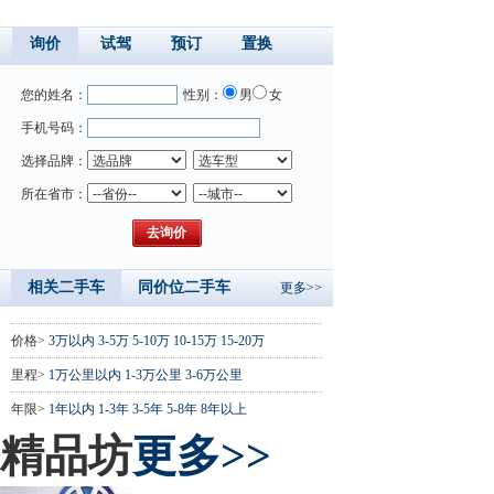
询价
试驾
预订
置换
您的姓名：
性别：
男
女
手机号码：
选择品牌：
所在省市：
相关二手车
同价位二手车
更多>>
价格>
3万以内
3-5万
5-10万
10-15万
15-20万
里程>
1万公里以内
1-3万公里
3-6万公里
年限>
1年以内
1-3年
3-5年
5-8年
8年以上
精品坊
更多>>