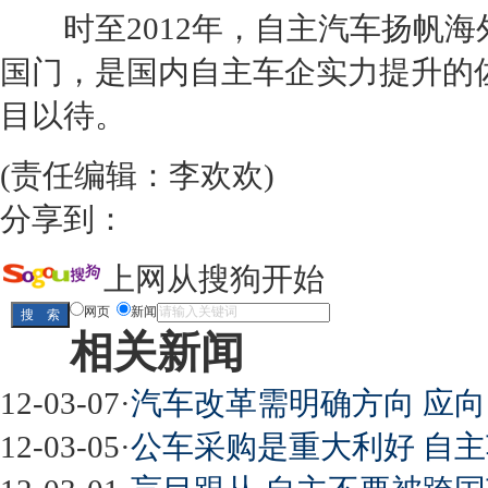
时至2012年，自主汽车扬帆海
国门，是国内自主车企实力提升的
目以待。
(责任编辑：李欢欢)
分享到：
上网从搜狗开始
网页
新闻
相关新闻
12-03-07
·
汽车改革需明确方向 应向
12-03-05
·
公车采购是重大利好 自