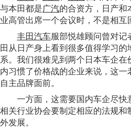
与
本田
都是
广汽
的合资方，
日产
和
业高管出席一个会议时，不是相互
丰田汽车
服部悦雄顾问曾对记
田
从
日产
身上看到很多值得学习的
系。我们很难见到两个日本车企在
内习惯了价格战的企业来说，这一
自主品牌面前。
一方面，这需要国内车企尽快意
相关行业协会要制定相应的法规和
外发展。