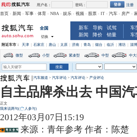
用户名：
密码：
注册
首页
-
新闻
-
军事
-
体育
-
NBA
-
娱乐
-
视频
-
股票
-
IT
-
汽车
-
房产
-
新车
导购
试驾
车
全国
新闻
降价
销量
车
切换
附近车市：
天津
|
石家庄
|
唐山
|
太原
|
济南
|
青岛
|
烟台
|
临沂
|
潍坊
|
淄
微型
小型
紧凑型
中型
中大
汽车频道
>
汽车评论
>
汽车评论
>
产业评论
自主品牌杀出去 中国
正文
我来说两句
(
人参与)
2012年03月07日15:19
来源：
青年参考
作者：陈楚