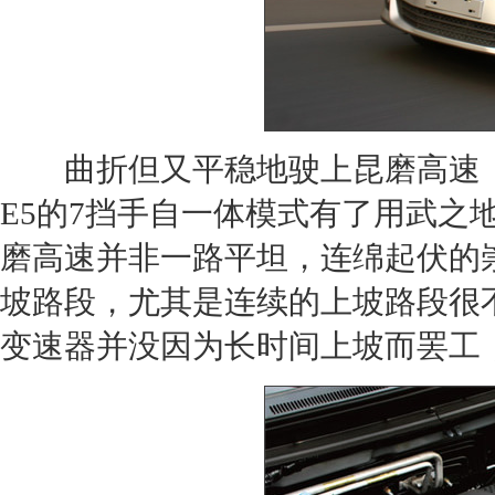
曲折但又平稳地驶上昆磨高速（
E5
的7挡手自一体模式有了用武之
磨高速并非一路平坦，连绵起伏的
坡路段，尤其是连续的上坡路段很
变速器并没因为长时间上坡而罢工