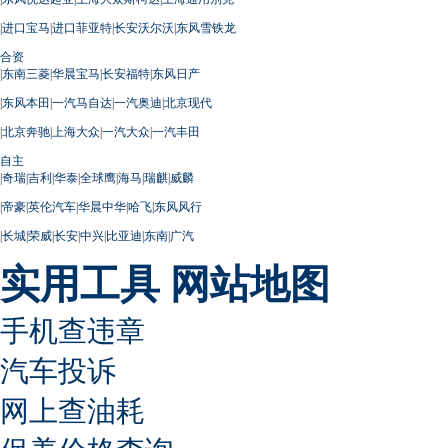
|
进口宝马
|
进口菲亚特
|
长安沃尔沃
|
东风雪铁龙
合资
|
东南三菱
|
华晨宝马
|
长安福特
|
东风日产
|
东风本田
|
一汽马自达
|
一汽奥迪
|
北京现代
|
北京奔驰
|
上海大众
|
一汽大众
|
一汽丰田
自主
|
奇瑞
|
吉利
|
华泰
|
全球鹰
|
海马
|
瑞麒
|
威麟
|
帝豪
|
英伦汽车
|
华晨中华
|
哈飞
|
东风风行
|
长城
|
荣威
|
长安
|
中兴
|
比亚迪
|
东南
|
广汽
实用工具
网站地图
手机查违章
汽车投诉
网上查油耗