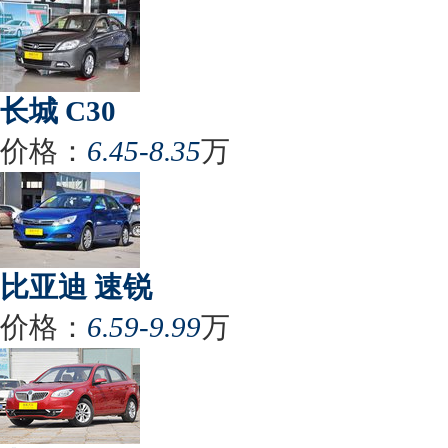
长城 C30
价格：
6.45-8.35
万
比亚迪 速锐
价格：
6.59-9.99
万