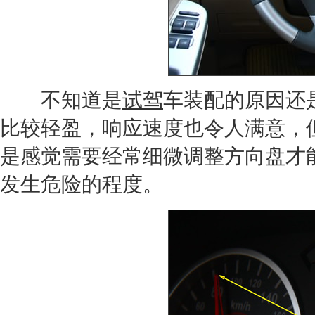
不知道是
试驾
车装配的原因还
比较轻盈，响应速度也令人满意，
是感觉需要经常细微调整
方向盘
才
发生危险的程度。