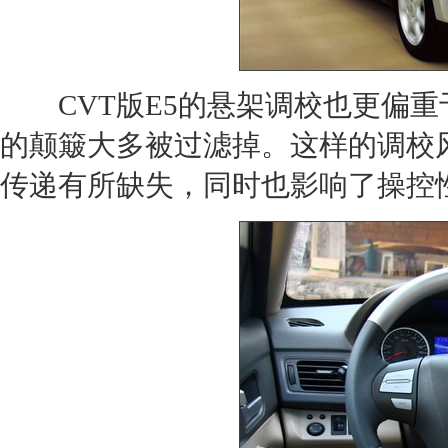
CVT版
E5
的悬架调校也更偏重
的颠簸大多被过滤掉。这样的调校
传递有所缺失，同时也影响了操控