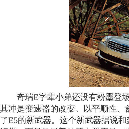
奇瑞
E字辈小弟还没有粉墨登
其冲是变速器的改变。以平顺性、
了
E5
的新武器。这个新武器据说和