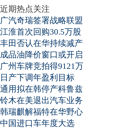
近期热点关注
广汽奇瑞签署战略联盟
江淮首次回购30.5万股
丰田否认在华持续减产
成品油降价窗口或开启
广州车牌竞拍得9121万
日产下调年盈利目标
通用拟在韩停产科鲁兹
铃木在美退出汽车业务
韩瑞麒解福特在华野心
中国进口车年度大选