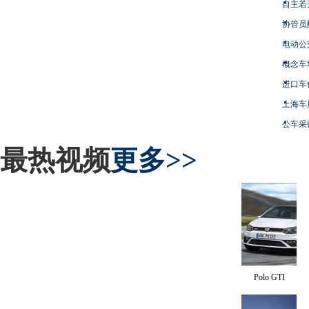
自主若
协管员
电动公
概念车
进口车
上海车
公车采
最热视频
更多>>
Polo GTI