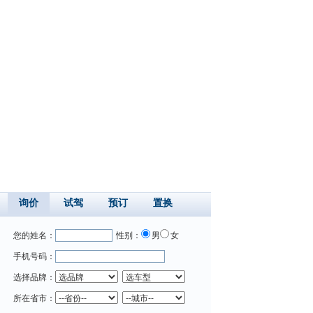
询价
试驾
预订
置换
您的姓名：
性别：
男
女
手机号码：
选择品牌：
所在省市：