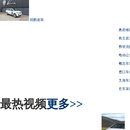
炫酷改装
政府难
自主若
协管员
电动公
概念车
进口车
上海车
公车采
最热视频
更多>>