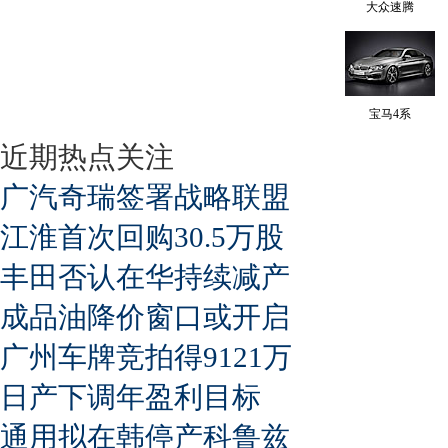
大众速腾
宝马4系
近期热点关注
广汽奇瑞签署战略联盟
江淮首次回购30.5万股
丰田否认在华持续减产
成品油降价窗口或开启
广州车牌竞拍得9121万
日产下调年盈利目标
通用拟在韩停产科鲁兹