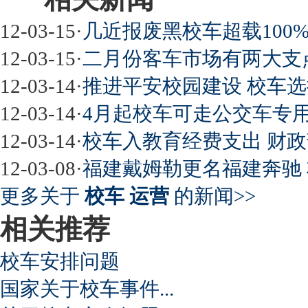
12-03-15
·
几近报废黑校车超载100
12-03-15
·
二月份客车市场有两大支
12-03-14
·
推进平安校园建设 校车选
12-03-14
·
4月起校车可走公交车专用道
12-03-14
·
校车入教育经费支出 财
12-03-08
·
福建戴姆勒更名福建奔驰
更多关于
校车 运营
的新闻>>
相关推荐
校车安排问题
国家关于校车事件...