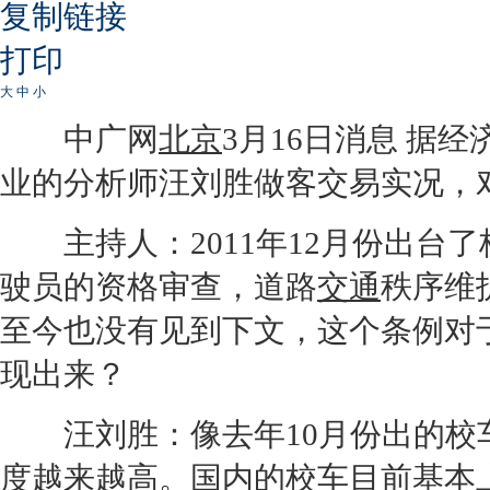
复制链接
打印
大
中
小
中广网
北京
3月16日消息 据
业的分析师汪刘胜做客交易实况，
主持人：2011年12月份出台
驶员的资格审查，道路
交通
秩序维
至今也没有见到下文，这个条例对
现出来？
汪刘胜：像去年10月份出的校
度越来越高。国内的校车目前基本