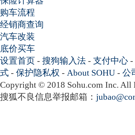
保险计算器
购车流程
经销商查询
汽车改装
底价买车
设置首页
-
搜狗输入法
-
支付中心
式
-
保护隐私权
-
About SOHU
-
公
Copyright
©
2018 Sohu.com Inc. Al
搜狐不良信息举报邮箱：
jubao@con