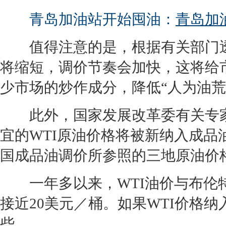
青岛加油站开始囤油：
青岛加
值得注意的是，根据有关部门透
将缩短，调价节奏会加快，这将给
少市场的炒作成分，降低“人为油荒
此外，国家发展改革委有关专家
宜的WTI原
油价
格将被新纳入成品
国成品油调价所参照的三地原
油价
一年多以来，WTI
油价
与布伦
接近20美元／桶。如果WTI价格
些。