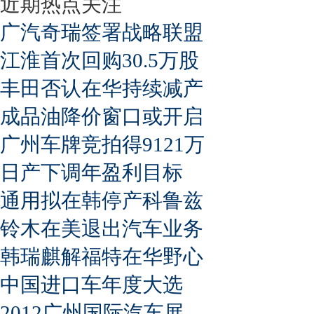
近期热点关注
广汽奇瑞签署战略联盟
江淮首次回购30.5万股
丰田否认在华持续减产
成品油降价窗口或开启
广州车牌竞拍得9121万
日产下调年盈利目标
通用拟在韩停产科鲁兹
铃木在美退出汽车业务
韩瑞麒解福特在华野心
中国进口车年度大选
2012广州国际汽车展