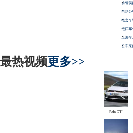
协管员
电动公
概念车
进口车
上海车
公车采
最热视频
更多>>
Polo GTI