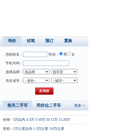
询价
试驾
预订
置换
您的姓名：
性别：
男
女
手机号码：
选择品牌：
所在省市：
相关二手车
同价位二手车
更多>>
价格>
3万以内
3-5万
5-10万
10-15万
15-20万
里程>
1万公里以内
1-3万公里
3-6万公里