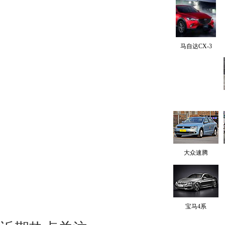
马自达CX-3
大众速腾
宝马4系