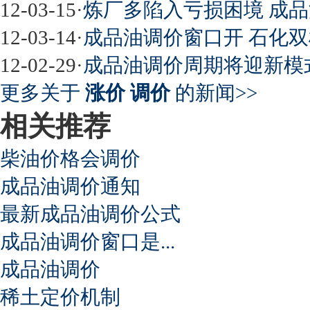
12-03-15
·
炼厂多陷入亏损困境 成
12-03-14
·
成品油调价窗口开 石化
12-02-29
·
成品油调价周期将迎新模
更多关于
涨价 调价
的新闻>>
相关推荐
柴油价格会调价
成品油调价通知
最新成品油调价公式
成品油调价窗口是...
成品油调价
稀土定价机制