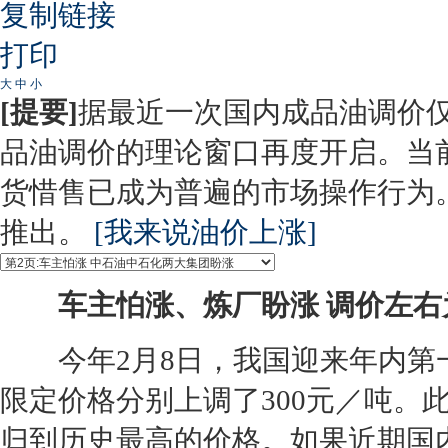
复制链接
打印
大
中
小
[提要]
据最近一次国内成品油调价
品油调价的理论窗口再度开启。当
货惜售已成为普遍的市场操作行为
推出。
[我来说油价上涨]
车主怕涨、炼厂盼涨 调价左右
今年2月8日，我国迎来年内第
限定价格分别上调了300元／吨。
归到历史最高的价格。如果近期国