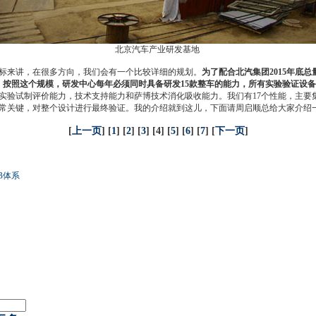
北京汽车产业研发基地
来讲，在很多方向，我们会有一个比较详细的规划。
为了配合北汽集团2015年底总
型，按照这个规模，研发中心每年必须同时具备研发15款整车的能力，所有实验验证设
实验试制评价能力，技术支持能力和
萨博
技术消化吸收能力。我们有17个性能，主
常关键，对整个设计进行最终验证。我的介绍就到这儿，下面请周启顺总给大家介绍
[
上一页
] [
1
] [
2
] [
3
] [4] [
5
] [
6
] [
7
] [
下一页
]
B体系