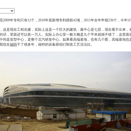
2009年专利只有12个，2010年底新增专利授权42项，2011年全年申报236个，今年
这是现在工程在建，实际上这是一个巨大的建筑，最中心是七层，现在看不出来，长
平米的话，里面还可以装一万人。实际上办公室一般大概是九个平米就很不错了，这里
中间是造型中心，是整个北汽研发中心。如果看高端基地，也有几个图，高端基地也是
我也在
福特
干了很多年，
福特
的设备跟咱们制造工艺没法比。