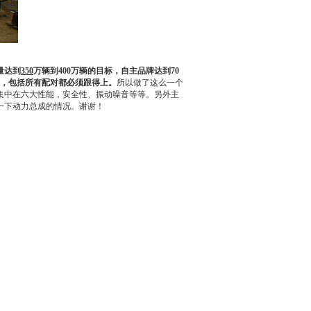
量达到
350
万辆到400万辆的目标，自主品牌达到70
备，包括所有配对都必须跟得上。
所以做了这么一个
要集中在六大性能，安全性、振动噪音等等。另外主
一下动力总成的情况。谢谢！