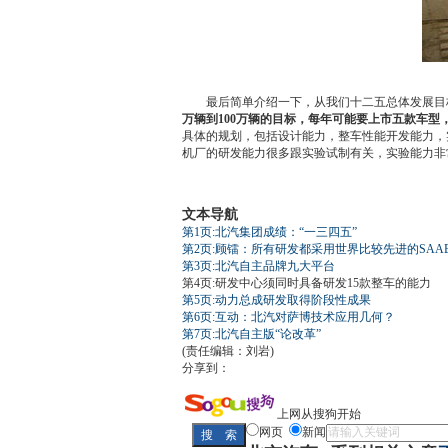
最后简单介绍一下，从我们十二五总体发展目标
万辆到100万辆的目标，每年可能要上市五款车
具体的规划，包括设计能力，整车性能开发能力，
机厂的研发能力很多跟实验试制有关，实验能力非
文本导航
第1页:北汽集团成绩：“一三四五”
第2页:顾镭：所有研发都采用世界比较先进的SAA
第3页:北汽自主品牌九大平台
第4页:研发中心须同时具备研发15款整车的能力
第5页:动力总成研发取得阶段性成果
第6页:互动：北汽对萨博技术应用几何？
第7页:北汽自主版“论改革”
(责任编辑：刘岩)
分享到：
上网从搜狗开始
网页
新闻