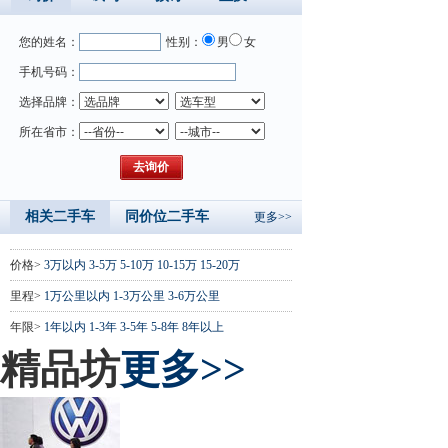
您的姓名：
性别：
男
女
手机号码：
选择品牌：
所在省市：
相关二手车
同价位二手车
更多>>
价格>
3万以内
3-5万
5-10万
10-15万
15-20万
里程>
1万公里以内
1-3万公里
3-6万公里
年限>
1年以内
1-3年
3-5年
5-8年
8年以上
精品坊
更多>>