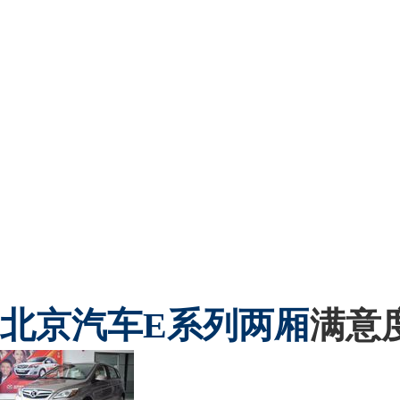
北京汽车
E系列两厢
满意