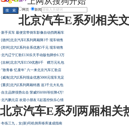
上网从搜狗开始
网页
新闻
北京汽车E系列相关
·
新手买车 最便宜带倒车影像自动挡两厢车
·
[德州]北京汽车E系列两厢降3千 现车销售
·
[郑州]北汽E系列全系优惠5千元 现车销售
·
北汽辽宁汇歌E130乐天手动版包牌价6.3万
·
[吉林]北京汽车E150优惠6千 赠万元礼包
·
"致青春·忆童年" 六一来北京汽车汇歌店
·
[威海]北汽E系列现金优惠5000元现车充足
·
[重庆]北汽E系列两厢特惠 送3千元大礼包
·
自主品牌强势出击 荣威950/H6等狂降4万!
·
北汽鹏元店 欢迎小朋友 E起遥控快乐心情
北京汽车E系列两厢相关
·
冬练三九，女(新)司机倒库移库速成指南