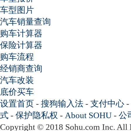
车型图片
汽车销量查询
购车计算器
保险计算器
购车流程
经销商查询
汽车改装
底价买车
设置首页
-
搜狗输入法
-
支付中心
式
-
保护隐私权
-
About SOHU
-
公
Copyright
©
2018 Sohu.com Inc. Al