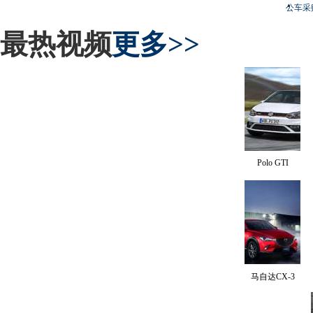
公车采
最热视频
更多>>
Polo GTI
马自达CX-3