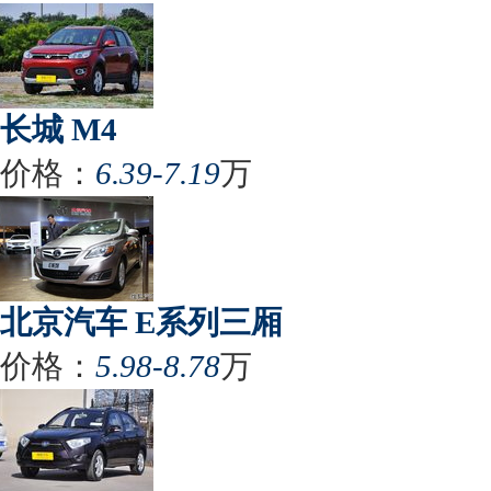
长城 M4
价格：
6.39-7.19
万
北京汽车 E系列三厢
价格：
5.98-8.78
万