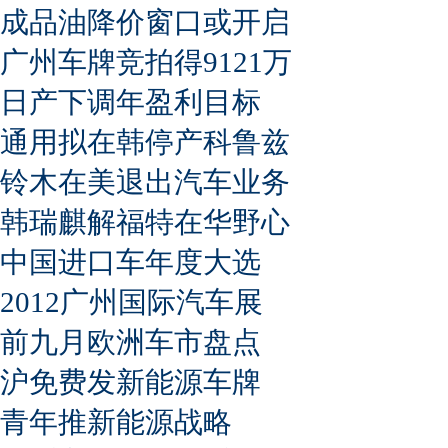
成品油降价窗口或开启
广州车牌竞拍得9121万
日产下调年盈利目标
通用拟在韩停产科鲁兹
铃木在美退出汽车业务
韩瑞麒解福特在华野心
中国进口车年度大选
2012广州国际汽车展
前九月欧洲车市盘点
沪免费发新能源车牌
青年推新能源战略