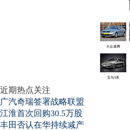
大众速腾
宝马4系
近期热点关注
广汽奇瑞签署战略联盟
江淮首次回购30.5万股
丰田否认在华持续减产