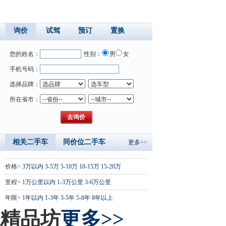
询价
试驾
预订
置换
您的姓名：
性别：
男
女
手机号码：
选择品牌：
所在省市：
相关二手车
同价位二手车
更多>>
价格>
3万以内
3-5万
5-10万
10-15万
15-20万
里程>
1万公里以内
1-3万公里
3-6万公里
年限>
1年以内
1-3年
3-5年
5-8年
8年以上
精品坊
更多>>