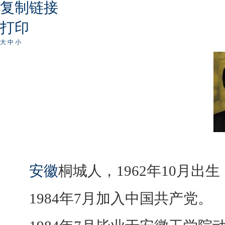
复制链接
打印
大
中
小
安徽
桐城人，1962年10月出
1984年7月加入中国共产党。