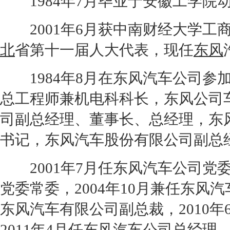
1984年7月毕业于安徽工学院
2001年6月获中南财经大学工
北
省第十一届人大代表，现任
东风
1984年8月在
东风
汽车公司参
总工程师兼机电科科长，
东风
公司
司副总经理、董事长、总经理，
东
书记，
东风
汽车股份有限公司副总
2001年7月任
东风
汽车公司党委
党委常委，2004年10月兼任
东风
汽
东风
汽车有限公司副总裁，2010年
2011年4月任
东风
汽车公司总经理