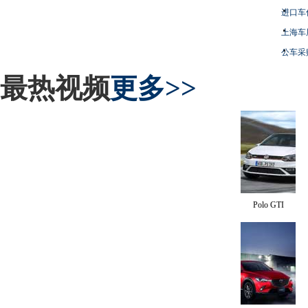
进口车
上海车
公车采
最热视频
更多>>
Polo GTI