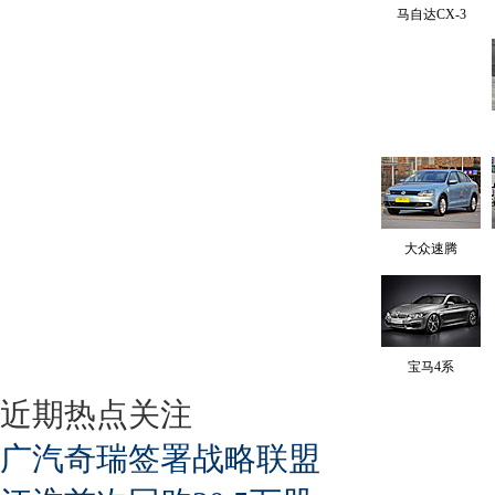
马自达CX-3
大众速腾
宝马4系
近期热点关注
广汽奇瑞签署战略联盟