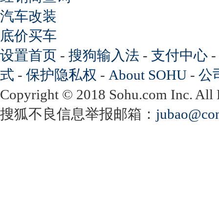
汽车改装
底价买车
设置首页
-
搜狗输入法
-
支付中心
式
-
保护隐私权
-
About SOHU
-
公
Copyright
©
2018 Sohu.com Inc. Al
搜狐不良信息举报邮箱：
jubao@con