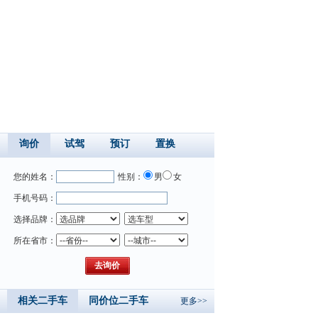
询价
试驾
预订
置换
您的姓名：
性别：
男
女
手机号码：
选择品牌：
所在省市：
相关二手车
同价位二手车
更多>>