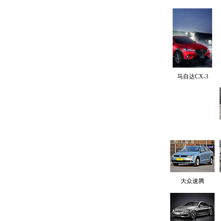
马自达CX-3
大众速腾