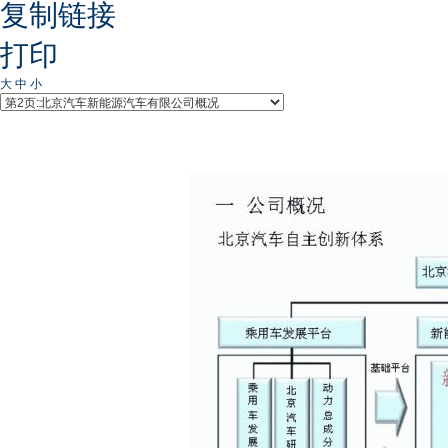
复制链接
打印
大
中
小