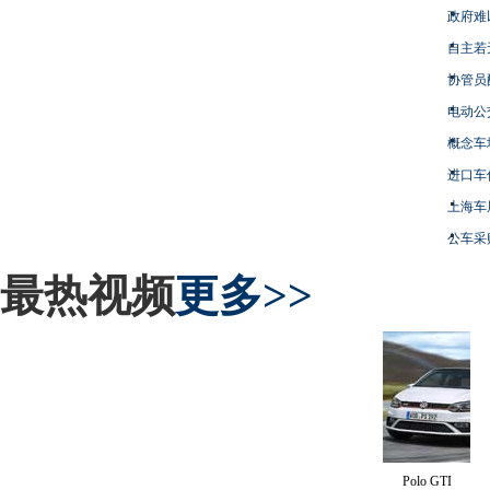
政府难
自主若
协管员
电动公
概念车
进口车
上海车
公车采
最热视频
更多>>
Polo GTI