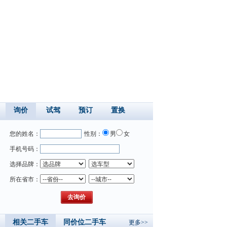
询价
试驾
预订
置换
您的姓名：
性别：
男
女
手机号码：
选择品牌：
所在省市：
相关二手车
同价位二手车
更多>>