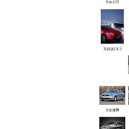
Polo GTI
马自达CX-3
大众速腾