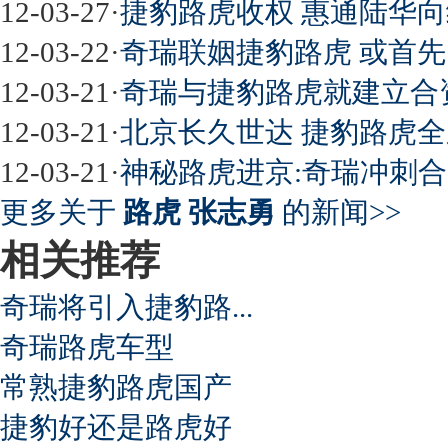
12-03-27
·
捷豹路虎收权 惠通陆华
12-03-22
·
奇瑞联姻捷豹路虎 或首先
12-03-21
·
奇瑞与捷豹路虎就建立合
12-03-21
·
北京长久世达 捷豹路虎全
12-03-21
·
神秘路虎进京:奇瑞冲刺
更多关于
路虎 张志勇
的新闻>>
相关推荐
奇瑞将引入捷豹路...
奇瑞路虎车型
常熟捷豹路虎国产
捷豹好还是路虎好