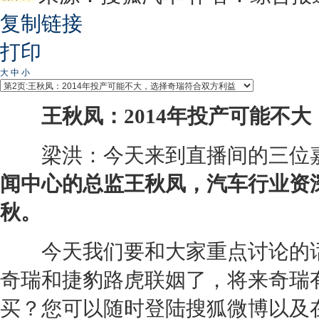
复制链接
打印
大
中
小
王秋凤：2014年投产可能不大
梁洪：今天来到直播间的三位嘉
闻中心的总监王秋凤，汽车行业资
秋。
今天我们要和大家重点讨论的
奇瑞
和
捷豹
路虎
联姻了，将来
奇瑞
买？您可以随时登陆搜狐微博以及