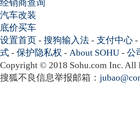
经销商查询
汽车改装
底价买车
设置首页
-
搜狗输入法
-
支付中心
式
-
保护隐私权
-
About SOHU
-
公
Copyright
©
2018 Sohu.com Inc. Al
搜狐不良信息举报邮箱：
jubao@con