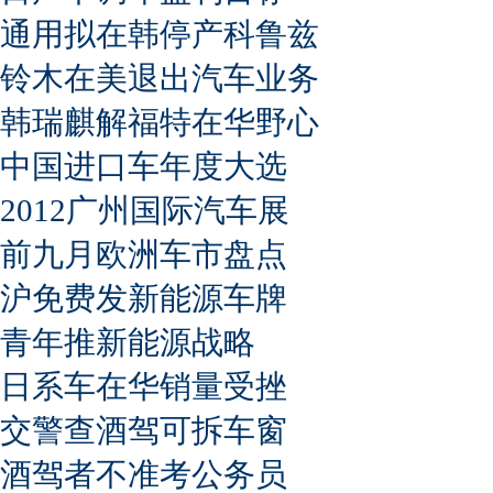
通用拟在韩停产科鲁兹
铃木在美退出汽车业务
韩瑞麒解福特在华野心
中国进口车年度大选
2012广州国际汽车展
前九月欧洲车市盘点
沪免费发新能源车牌
青年推新能源战略
日系车在华销量受挫
交警查酒驾可拆车窗
酒驾者不准考公务员