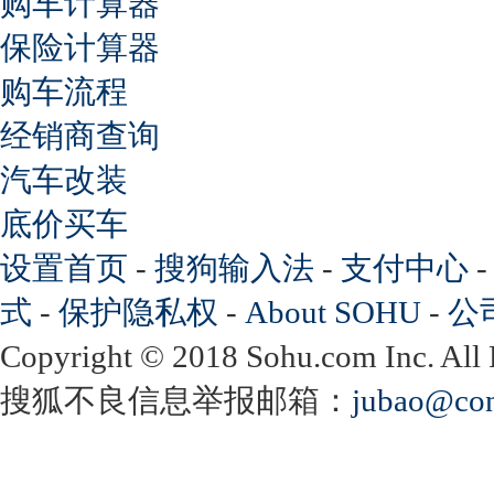
购车计算器
保险计算器
购车流程
经销商查询
汽车改装
底价买车
设置首页
-
搜狗输入法
-
支付中心
式
-
保护隐私权
-
About SOHU
-
公
Copyright
©
2018 Sohu.com Inc. Al
搜狐不良信息举报邮箱：
jubao@con