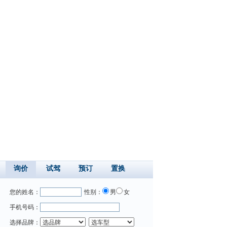
询价
试驾
预订
置换
您的姓名：
性别：
男
女
手机号码：
选择品牌：