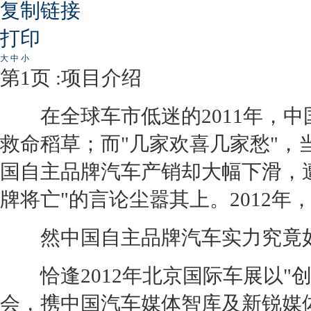
复制链接
打印
大
中
小
第1页 :项目介绍
在全球车市低迷的2011年，中
救命稻草；而"几家欢喜几家愁"，
国自主品牌汽车产销却大幅下滑，
牌将亡"的言论尘嚣其上。2012
然中国自主品牌汽车实力究竟如
恰逢2012年北京国际车展以"
会，携中国汽车媒体智库及新锐媒