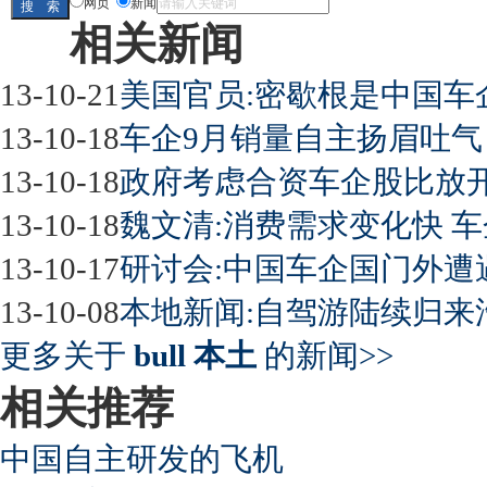
网页
新闻
相关新闻
13-10-21
美国官员:密歇根是中国车
13-10-18
车企9月销量自主扬眉吐气
13-10-18
政府考虑合资车企股比放开
13-10-18
魏文清:消费需求变化快 
13-10-17
研讨会:中国车企国门外遭
13-10-08
本地新闻:自驾游陆续归来
更多关于
bull 本土
的新闻>>
相关推荐
中国自主研发的飞机