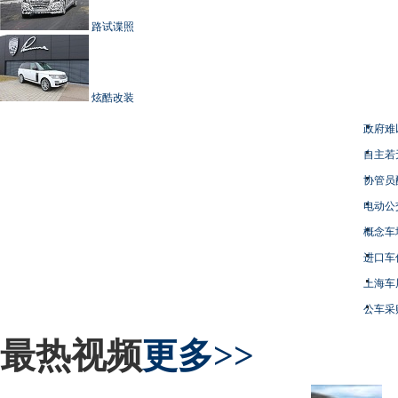
路试谍照
炫酷改装
政府难
自主若
协管员
电动公
概念车
进口车
上海车
公车采
最热视频
更多>>