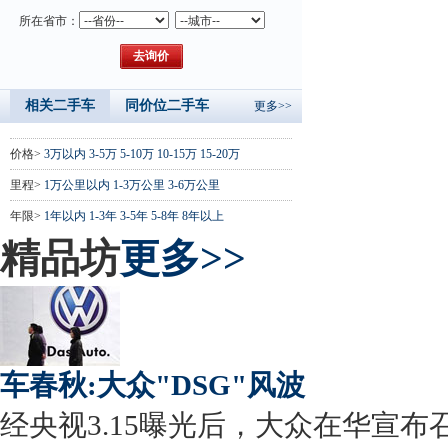
所在省市：
相关二手车
同价位二手车
更多>>
价格>
3万以内
3-5万
5-10万
10-15万
15-20万
里程>
1万公里以内
1-3万公里
3-6万公里
年限>
1年以内
1-3年
3-5年
5-8年
8年以上
精品坊
更多>>
车春秋:大众"DSG"风波
经央视3.15曝光后，大众在华宣布召回