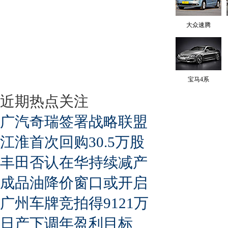
大众速腾
宝马4系
近期热点关注
广汽奇瑞签署战略联盟
江淮首次回购30.5万股
丰田否认在华持续减产
成品油降价窗口或开启
广州车牌竞拍得9121万
日产下调年盈利目标