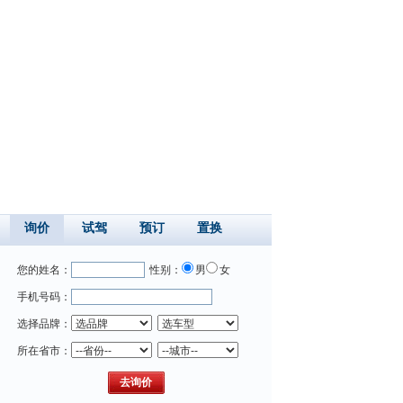
询价
试驾
预订
置换
您的姓名：
性别：
男
女
手机号码：
选择品牌：
所在省市：