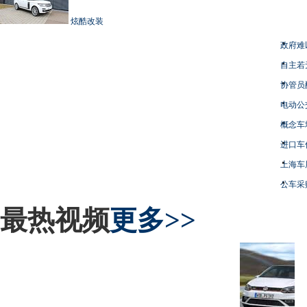
炫酷改装
政府难
自主若
协管员
电动公
概念车
进口车
上海车
公车采
最热视频
更多>>