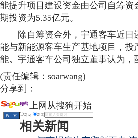
能
提升项目建设资金由公司自筹资金
期投资为5.35亿元。
除自筹资金外，宇通客车近日还通
能
与
新能源
客车生产基地项目，投
能
。宇通客车公司独立董事认为，
(责任编辑：soarwang)
分享到：
上网从搜狗开始
网页
新闻
相关新闻