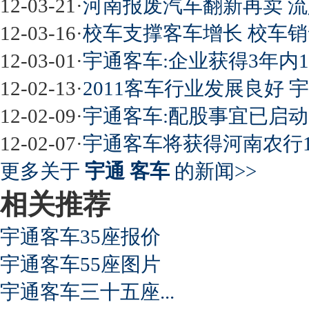
12-03-21
·
河南报废汽车翻新再卖 流
12-03-16
·
校车支撑客车增长 校车销
12-03-01
·
宇通客车:企业获得3年内
12-02-13
·
2011客车行业发展良好 
12-02-09
·
宇通客车:配股事宜已启动 
12-02-07
·
宇通客车将获得河南农行1
更多关于
宇通 客车
的新闻>>
相关推荐
宇通客车35座报价
宇通客车55座图片
宇通客车三十五座...