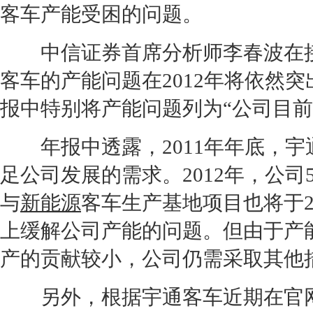
客车
产能
受困的问题。
中信证券首席分析师李春波在接
客车的
产能
问题在2012年将依然
报中特别将
产能
问题列为“公司目前
年报中透露，2011年年底，宇
足公司发展的需求。2012年，公司
与
新能源
客车生产基地项目也将于2
上缓解公司
产能
的问题。但由于
产
产的贡献较小，公司仍需采取其他
另外，根据宇通客车近期在官网