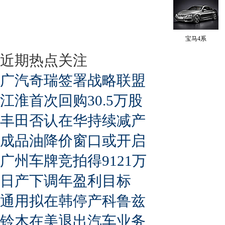
宝马4系
近期热点关注
广汽奇瑞签署战略联盟
江淮首次回购30.5万股
丰田否认在华持续减产
成品油降价窗口或开启
广州车牌竞拍得9121万
日产下调年盈利目标
通用拟在韩停产科鲁兹
铃木在美退出汽车业务