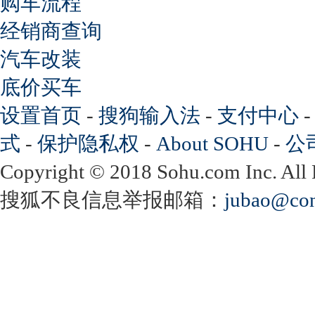
购车流程
经销商查询
汽车改装
底价买车
设置首页
-
搜狗输入法
-
支付中心
式
-
保护隐私权
-
About SOHU
-
公
Copyright
©
2018 Sohu.com Inc. Al
搜狐不良信息举报邮箱：
jubao@con