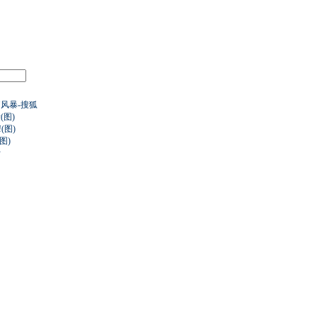
风暴-搜狐
图)
(图)
图)
行