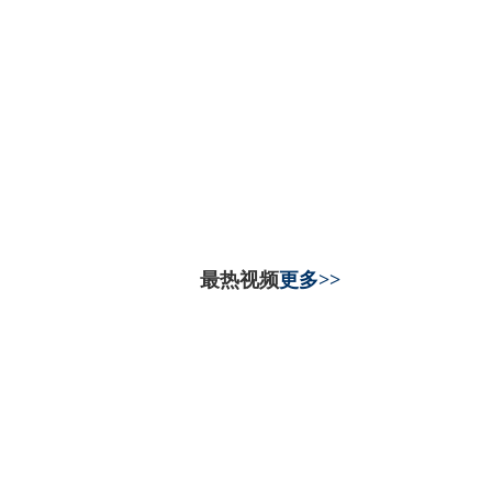
最热视频
更多>>