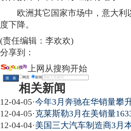
欧洲其它国家市场中，意大利以
度下降。
(责任编辑：李欢欢)
分享到：
上网从搜狗开始
网页
新闻
相关新闻
12-04-05
·
今年3月奔驰在华销量攀升16
12-04-05
·
克莱斯勒3月在美销量1633
12-04-04
·
美国三大汽车制造商3月