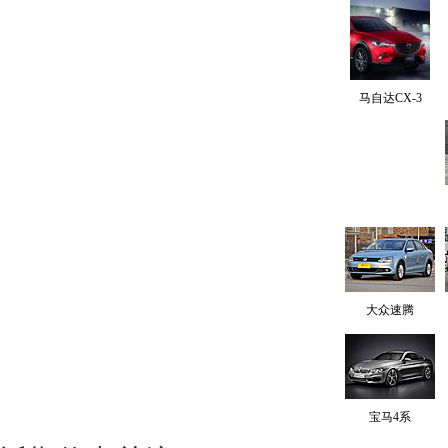
马自达CX-3
大众速腾
宝马4系