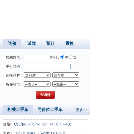
询价
试驾
预订
置换
您的姓名：
性别：
男
女
手机号码：
选择品牌：
所在省市：
相关二手车
同价位二手车
更多>>
价格>
3万以内
3-5万
5-10万
10-15万
15-20万
里程>
1万公里以内
1-3万公里
3-6万公里