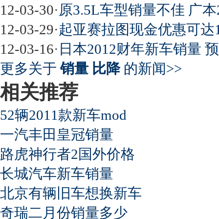
12-03-30
·
原3.5L车型销量不佳 广本
12-03-29
·
起亚赛拉图现金优惠可达1.
12-03-16
·
日本2012财年新车销量 
更多关于
销量 比降
的新闻>>
相关推荐
52辆2011款新车mod
一汽丰田皇冠销量
路虎神行者2国外价格
长城汽车新车销量
北京有辆旧车想换新车
奇瑞二月份销量多少