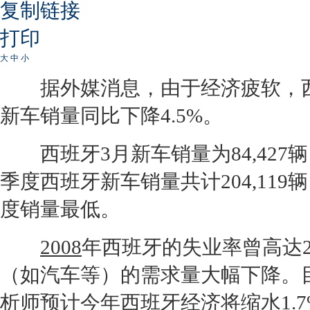
复制链接
打印
大
中
小
据外媒消息，由于经济疲软，
新车
销量同比下降4.5%。
西班牙3月
新车
销量为84,42
季度西班牙
新车
销量共计204,11
度销量最低。
2008
年西班牙的失业率曾高达
（如汽车等）的需求量大幅下降。
析师预计今年西班牙经济将缩水1.7