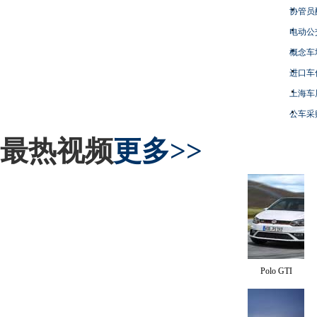
协管员
电动公
概念车
进口车
上海车
公车采
最热视频
更多>>
Polo GTI