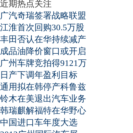
近期热点关注
广汽奇瑞签署战略联盟
江淮首次回购30.5万股
丰田否认在华持续减产
成品油降价窗口或开启
广州车牌竞拍得9121万
日产下调年盈利目标
通用拟在韩停产科鲁兹
铃木在美退出汽车业务
韩瑞麒解福特在华野心
中国进口车年度大选