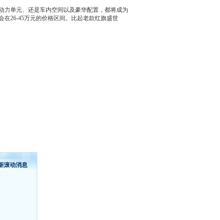
是动力单元、还是车内空间以及豪华配置，都将成为
在26-45万元的价格区间。比起老款
红旗盛世
新滚动消息