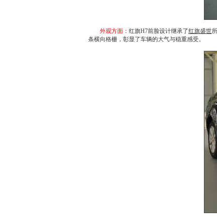
外观方面：
红旗
H7前脸设计继承了
红旗盛世
条横向格栅，彰显了车辆的大气与稳重感受。