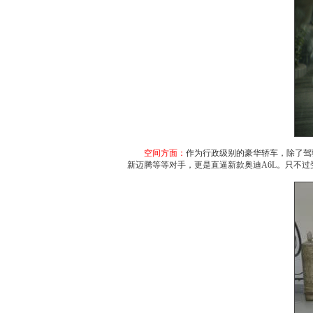
空间方面：
作为行政级别的豪华轿车，除了驾
新迈腾
等等对手，更是直逼新款
奥迪A6L
。只不过