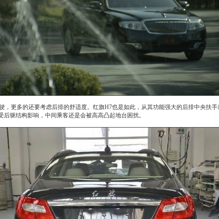
驶，更多的还要考虑后排的舒适度。
红旗
H7也是如此，从其功能强大的后排中央扶手就
受后驱结构影响，中间乘客还是会被高高凸起地台困扰。