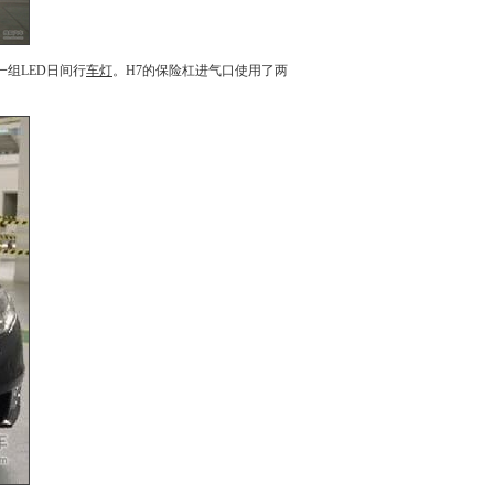
组LED日间行
车灯
。H7的保险杠进气口使用了两