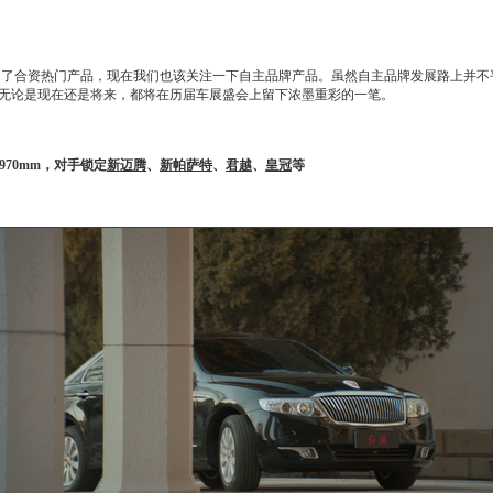
多了合资热门产品，现在我们也该关注一下自主品牌产品。虽然自主品牌发展路上并不
无论是现在还是将来，都将在历届车展盛会上留下浓墨重彩的一笔。
2970mm，对手锁定
新迈腾
、
新帕萨特
、
君越
、
皇冠
等