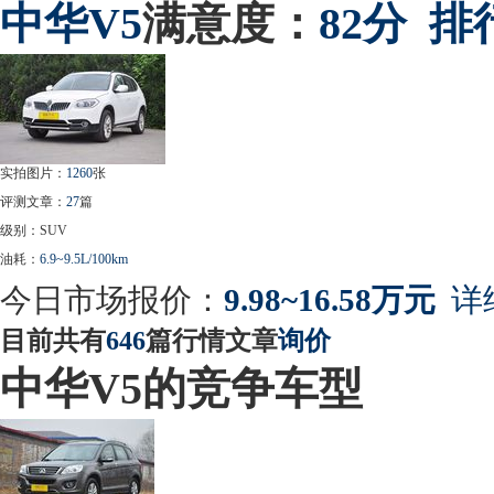
中华
V5
满意度：
82分
排
实拍图片：
1260
张
评测文章：
27
篇
级别：SUV
油耗：
6.9~9.5L/100km
今日市场报价：
9.98~16.58万元
详
目前共有
646
篇行情文章
询价
中华V5的竞争车型