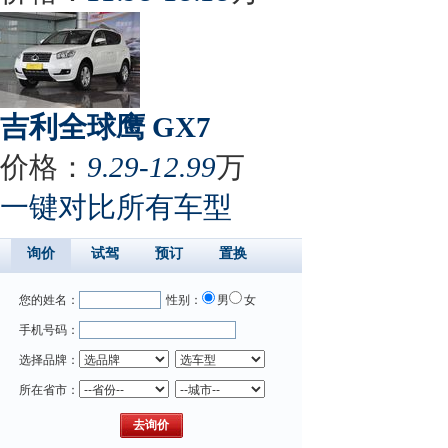
吉利全球鹰 GX7
价格：
9.29-12.99
万
一键对比所有车型
询价
试驾
预订
置换
您的姓名：
性别：
男
女
手机号码：
选择品牌：
所在省市：