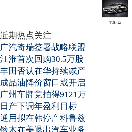
宝马4系
近期热点关注
广汽奇瑞签署战略联盟
江淮首次回购30.5万股
丰田否认在华持续减产
成品油降价窗口或开启
广州车牌竞拍得9121万
日产下调年盈利目标
通用拟在韩停产科鲁兹
铃木在美退出汽车业务