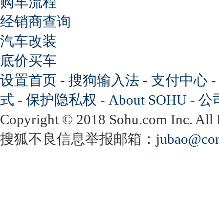
购车流程
经销商查询
汽车改装
底价买车
设置首页
-
搜狗输入法
-
支付中心
式
-
保护隐私权
-
About SOHU
-
公
Copyright
©
2018 Sohu.com Inc. Al
搜狐不良信息举报邮箱：
jubao@con