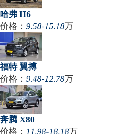
哈弗 H6
价格：
9.58-15.18
万
福特 翼搏
价格：
9.48-12.78
万
奔腾 X80
价格：
11.98-18.18
万