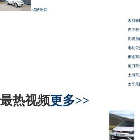
炫酷改装
政府难
自主若
协管员
电动公
概念车
进口车
上海车
公车采
最热视频
更多>>