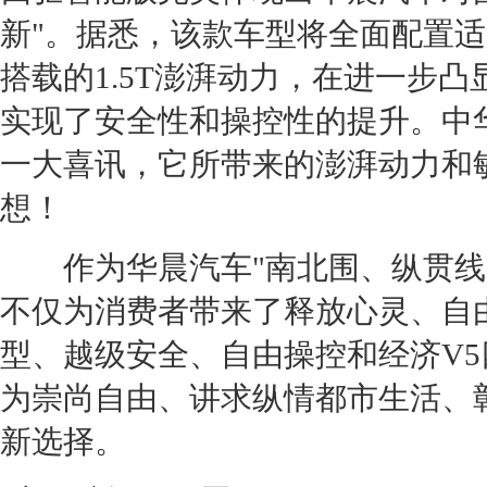
新"。据悉，该款车型将全面配置
搭载的1.5T澎湃动力，在进一步凸
实现了安全性和操控性的提升。
中
一大喜讯，它所带来的澎湃动力和
想！
作为
华晨汽车
"南北围、纵贯线
不仅为消费者带来了释放心灵、自
型、越级安全、自由操控和经济
V5
为崇尚自由、讲求纵情都市生活、
新选择。