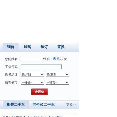
询价
试驾
预订
置换
您的姓名：
性别：
男
女
手机号码：
选择品牌：
所在省市：
相关二手车
同价位二手车
更多>>