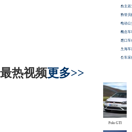
自主若
协管员
电动公
概念车
进口车
上海车
公车采
最热视频
更多>>
Polo GTI