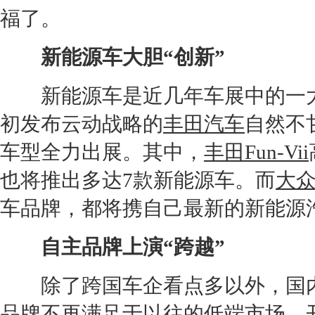
福了。
新能源
车大胆“创新”
新能源
车是近几年车展中的一
初发布云动战略的
丰田汽车
自然不
车型全力出展。其中，
丰田Fun-Vii
也将推出多达7款
新能源
车。而
大
车品牌，都将携自己最新的
新能源
自主品牌上演“跨越”
除了跨国车企看点多以外，国内
品牌不再满足于以往的低端市场，