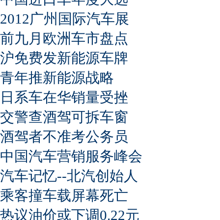
2012广州国际汽车展
前九月欧洲车市盘点
沪免费发新能源车牌
青年推新能源战略
日系车在华销量受挫
交警查酒驾可拆车窗
酒驾者不准考公务员
中国汽车营销服务峰会
汽车记忆--北汽创始人
乘客撞车载屏幕死亡
热议油价或下调0.22元