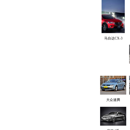
马自达CX-3
大众速腾