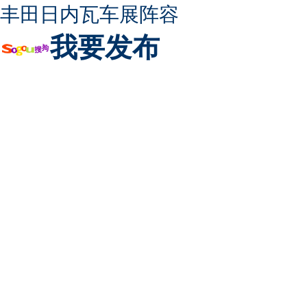
丰田日内瓦车展阵容
我要发布