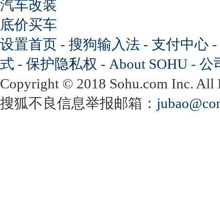
汽车改装
底价买车
设置首页
-
搜狗输入法
-
支付中心
式
-
保护隐私权
-
About SOHU
-
公
Copyright
©
2018 Sohu.com Inc. Al
搜狐不良信息举报邮箱：
jubao@con