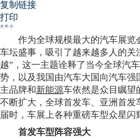
复制链接
打印
大
中
小
作为全球规模最大的汽车展览
车坛盛事，吸引了越来越多人的关
越”，这一主题诠释了当今全球汽
势，以及我国由汽车大国向汽车强
主品牌和
新能源
车依然是众目瞩望
不断扩大，全球首发车、亚洲首发
届时，车展上各种重磅车型众星闪
首发车型阵容强大