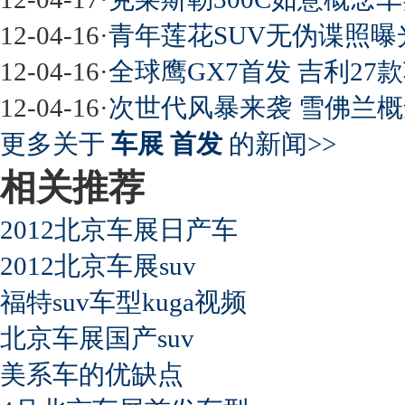
12-04-16
·
青年莲花SUV无伪谍照曝
12-04-16
·
全球鹰GX7首发 吉利27
12-04-16
·
次世代风暴来袭 雪佛兰概
更多关于
车展 首发
的新闻>>
相关推荐
2012北京车展日产车
2012北京车展suv
福特suv车型kuga视频
北京车展国产suv
美系车的优缺点