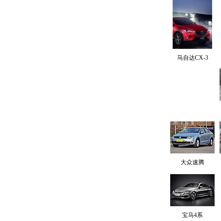
马自达CX-3
大众速腾
宝马4系