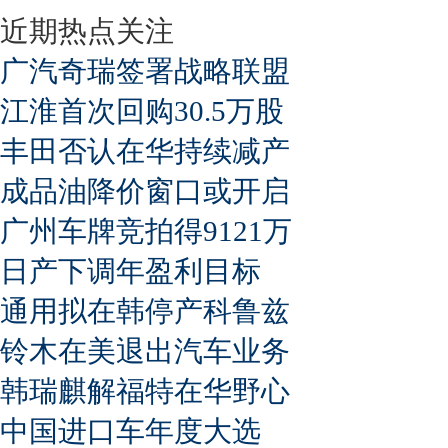
近期热点关注
广汽奇瑞签署战略联盟
江淮首次回购30.5万股
丰田否认在华持续减产
成品油降价窗口或开启
广州车牌竞拍得9121万
日产下调年盈利目标
通用拟在韩停产科鲁兹
铃木在美退出汽车业务
韩瑞麒解福特在华野心
中国进口车年度大选