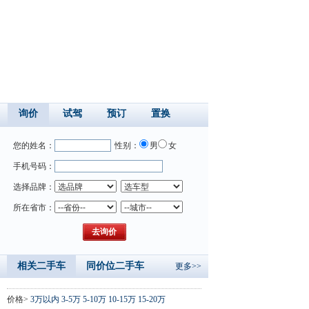
询价
试驾
预订
置换
您的姓名：
性别：
男
女
手机号码：
选择品牌：
所在省市：
相关二手车
同价位二手车
更多>>
价格>
3万以内
3-5万
5-10万
10-15万
15-20万