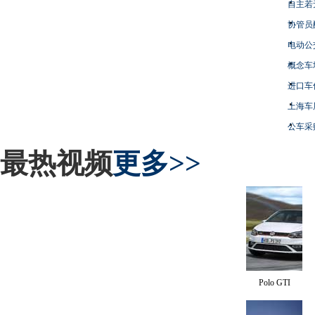
自主若
协管员
电动公
概念车
进口车
上海车
公车采
最热视频
更多>>
Polo GTI