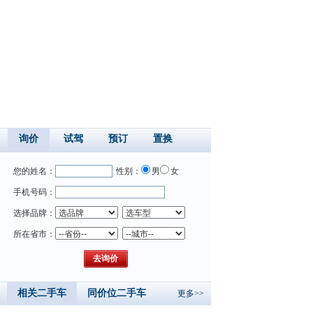
询价
试驾
预订
置换
您的姓名：
性别：
男
女
手机号码：
选择品牌：
所在省市：
相关二手车
同价位二手车
更多>>