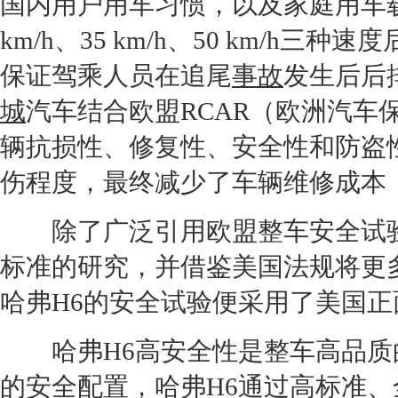
国内用户用车习惯，以及家庭用车
km/h、35 km/h、50 km/h三种
保证驾乘人员在追尾
事故
发生后后
城
汽车结合欧盟RCAR（欧洲汽车
辆抗损性、修复性、安全性和防盗
伤程度，最终减少了车辆维修成本
除了广泛引用欧盟整车安全试
标准的研究，并借鉴美国法规将更
哈弗H6
的安全试验便采用了美国正
哈弗H6
高安全性是整车高品质
的安全配置，
哈弗H6
通过高标准、