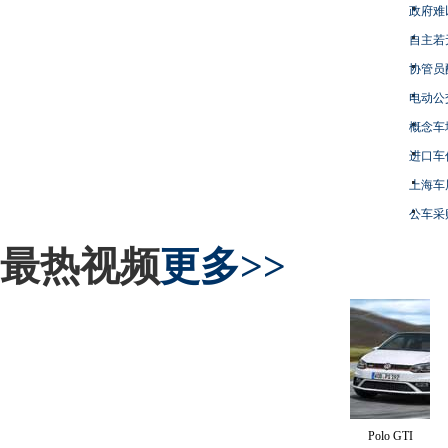
政府难
自主若
协管员
电动公
概念车
进口车
上海车
公车采
最热视频
更多>>
Polo GTI