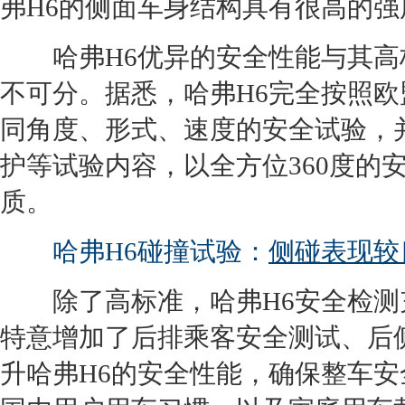
弗H6
的侧面车身结构具有很高的强
哈弗H6
优异的安全性能与其高
不可分。据悉，
哈弗H6
完全按照欧
同角度、形式、速度的安全试验，
护等试验内容，以全方位360度的
质。
哈弗H6碰撞试验：
侧碰表现较
除了高标准，
哈弗H6
安全检测
特意增加了后排乘客安全
测试
、后
升
哈弗H6
的安全性能，确保整车安