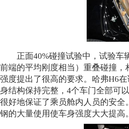
正面40%
碰撞
试验中，试验车
前端的平均刚度相当）重叠
碰撞
，
强度提出了很高的要求。
哈弗H6
在
身结构保持完整，4个车门全部可以
很好地保证了乘员舱内人员的安全
钢的大量使用使车身强度大大提高