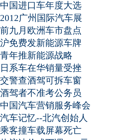
中国进口车年度大选
2012广州国际汽车展
前九月欧洲车市盘点
沪免费发新能源车牌
青年推新能源战略
日系车在华销量受挫
交警查酒驾可拆车窗
酒驾者不准考公务员
中国汽车营销服务峰会
汽车记忆--北汽创始人
乘客撞车载屏幕死亡