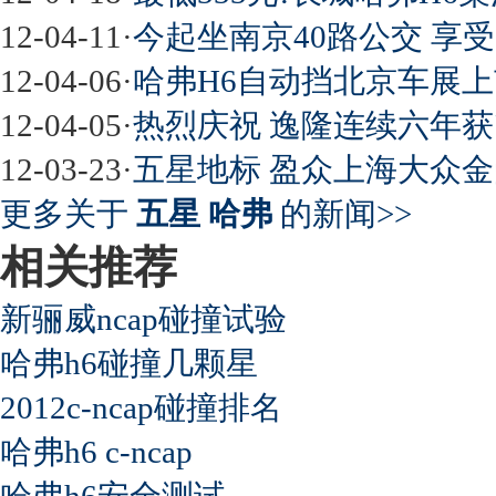
12-04-11
·
今起坐南京40路公交 享受
12-04-06
·
哈弗H6自动挡北京车展上市
12-04-05
·
热烈庆祝 逸隆连续六年获
12-03-23
·
五星地标 盈众上海大众金
更多关于
五星 哈弗
的新闻>>
相关推荐
新骊威ncap碰撞试验
哈弗h6碰撞几颗星
2012c-ncap碰撞排名
哈弗h6 c-ncap
哈弗h6安全测试