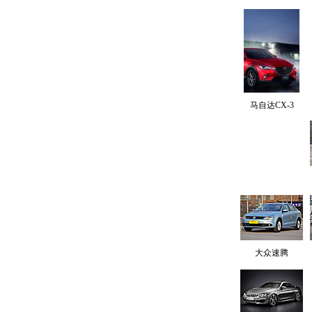
马自达CX-3
大众速腾