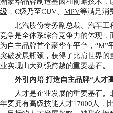
洲豪华品牌制造基因和前瞻技术，
级
，
C级
乃至CUV、
MPV
等满足消
北汽股份专务副总裁、汽车工程
竞争是全体系综合竞争力的体现，
为自主品牌首个
豪华车
平台，“M
突破发展瓶颈，获得了比肩世界的
业实现由大到强跨越的重要基石。
外引内培 打造自主品牌“人才
人才是企业发展的重要基石。北汽
年要拥有高级技能人才17000人，