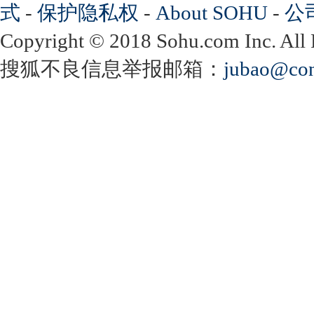
式
-
保护隐私权
-
About SOHU
-
公
Copyright
©
2018 Sohu.com Inc. Al
搜狐不良信息举报邮箱：
jubao@con