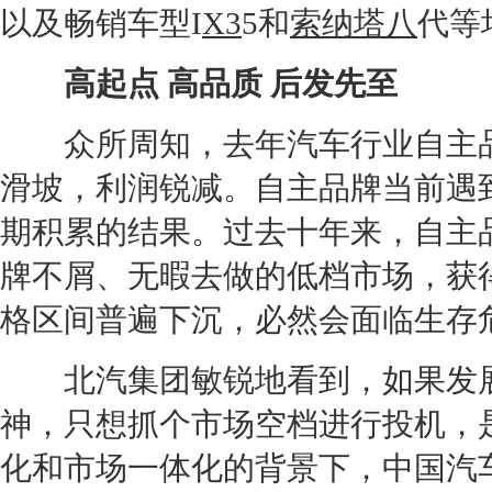
以及畅销车型I
X3
5和
索纳塔八
代等
高起点 高品质 后发先至
众所周知，去年汽车行业自主品
滑坡，利润锐减。自主品牌当前遇
期积累的结果。过去十年来，自主
牌不屑、无暇去做的低档市场，获
格区间普遍下沉，必然会面临生存
北汽集团敏锐地看到，如果发展
神，只想抓个市场空档进行投机，
化和市场一体化的背景下，中国汽