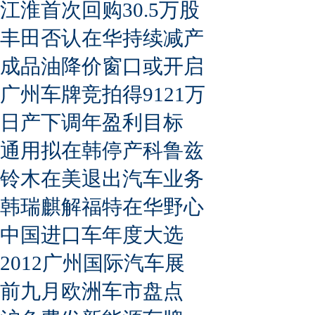
江淮首次回购30.5万股
丰田否认在华持续减产
成品油降价窗口或开启
广州车牌竞拍得9121万
日产下调年盈利目标
通用拟在韩停产科鲁兹
铃木在美退出汽车业务
韩瑞麒解福特在华野心
中国进口车年度大选
2012广州国际汽车展
前九月欧洲车市盘点