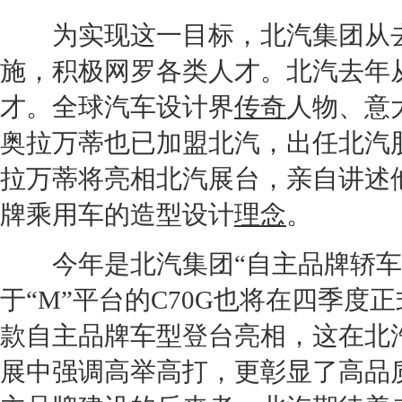
为实现这一目标，北汽集团从去
施，积极网罗各类人才。北汽去年
才。全球汽车设计界
传奇
人物、意
奥拉万蒂也已加盟北汽，出任北汽
拉万蒂将亮相北汽展台，亲自讲述
牌乘用车的造型设计
理念
。
今年是北汽集团“自主品牌轿车元
于“M”平台的
C70
G也将在四季度正
款自主品牌车型登台亮相，这在北
展中强调高举高打，更彰显了高品