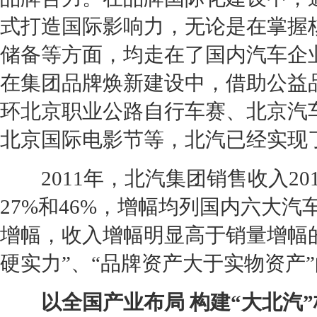
式打造国际影响力，无论是在掌握
储备等方面，均走在了国内
汽车企
在集团品牌焕新建设中，借助公益品
环
北京
职业公路自行车赛、
北京汽
北京
国际电影节等，北汽已经实现
2011年，北汽集团销售收入20
27%和46%，增幅均列国内六大
增幅，收入增幅明显高于销量增幅
硬实力”、“品牌资产大于实物资产
以全国产业布局 构建“大北汽