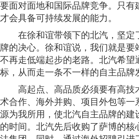
要面对面地和国际品牌竞争。只有
才会具备可持续发展的能力。
在徐和谊带领下的北汽，坚定了
牌的决心。徐和谊说，我们就是要
不再走低端起步的老路。北汽希望
标，从而走一条不一样的自主品牌
高起点、高品质必须要有高技术
术合作、海外并购、项目外包等一
源为我所用，使北汽自主品牌的建
的时间。北汽先后收购了
萨博
的核