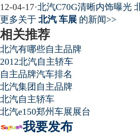
12-04-17
·
北汽C70G清晰内饰曝光
更多关于
北汽 车展
的新闻>>
相关推荐
北汽有哪些自主品牌
2012北汽自主轿车
自主品牌汽车排名
北汽集团自主品牌
北汽自主轿车
北汽e150郑州车展展台
我要发布