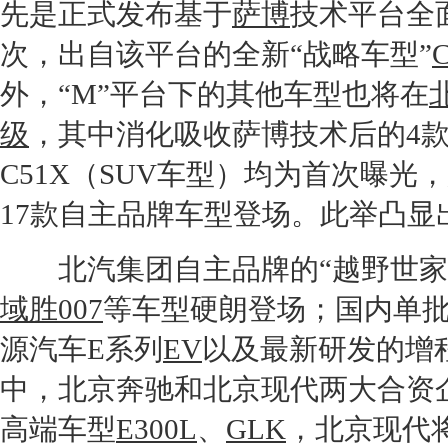
先是正式发布基于
萨博
技术平台全
次，出自该平台的全新“战略车型”
外，“M”平台下的其他车型也将在
级
，其中消化吸收
萨博
技术后的4
C5
1X（
SUV
车型）均为首次曝光，
17款自主品牌车型登场。此举凸
北汽集团自主品牌的“越野世家
域胜007
等车型硬朗登场；国内单
源
汽车E系列
EV
以及最新研发的增
中，
北京奔驰
和
北京现代
两大合资
高端车型
E300L
、
GLK
，
北京现代