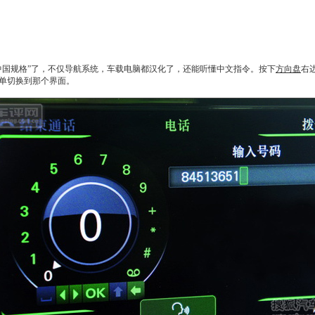
中国规格”了，不仅导航系统，车载电脑都汉化了，还能听懂中文指令。按下
方向盘
右
单切换到那个界面。