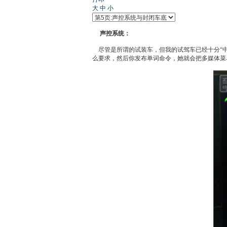
大
中
小
声控系统：
尽管是所谓的试装车，但我的
试驾
车已经十分“
么要求，然后你发布单词命令，她就会把多媒体菜