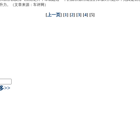
升力。（文章来源：车评网）
[
上一页
] [
1
] [
2
] [
3
] [
4
] [5]
多>>