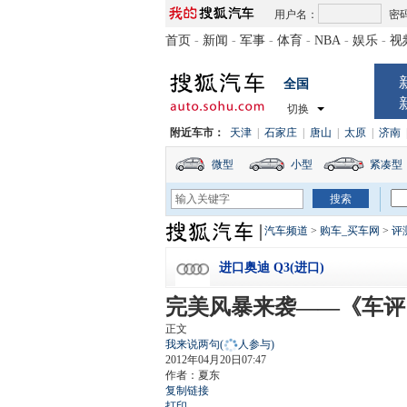
用户名：
密
首页
-
新闻
-
军事
-
体育
-
NBA
-
娱乐
-
视
全国
切换
附近车市：
天津
|
石家庄
|
唐山
|
太原
|
济南
微型
小型
紧凑型
汽车频道
>
购车_买车网
>
评
进口奥迪 Q3(进口)
完美风暴来袭——《车评
正文
我来说两句
(
人参与)
2012年04月20日07:47
作者：夏东
复制链接
打印