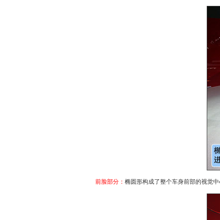
前脸部分：
椭圆形构成了整个车身前部的视觉中