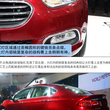
不太饱满的前保险杠充满了层次感，大灯内部稍显复杂的结构却让大灯看上去更为炯
工艺上匹配难度的同时还让它看起来和
法拉利
的前部线条有着异曲同工之妙。