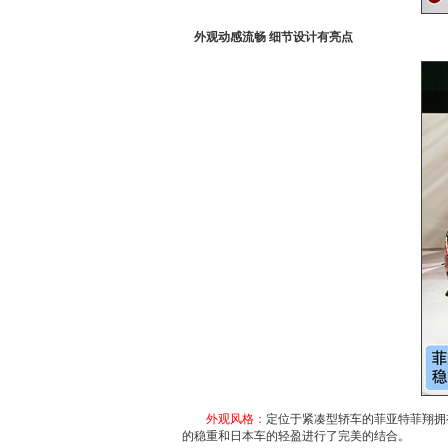
外观动感流畅 细节设计有亮点
外观风格：
定位于紧凑型轿车的
菲亚特菲翔
拥
的稳重和日本车的轻盈进行了完美的结合。