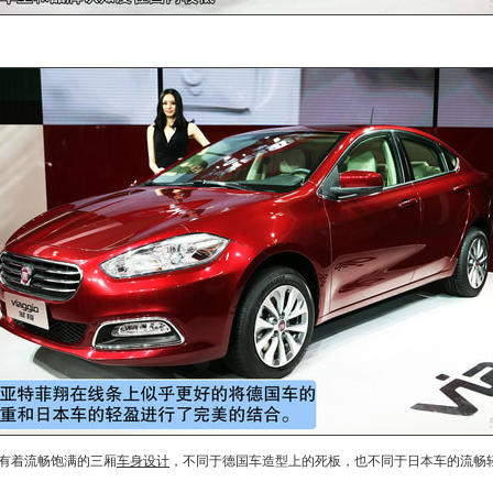
有着流畅饱满的三厢
车身设计
，不同于德国车造型上的死板，也不同于日本车的流畅