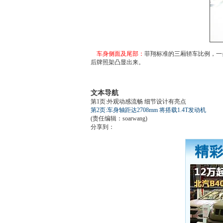
车身侧面及尾部：
菲翔标准的三厢轿车比例，一
后牌照架凸显出来。
文本导航
第1页:外观动感流畅 细节设计有亮点
第2页:车身轴距达2708mm 将搭载1.4T发动机
(责任编辑：soarwang)
分享到：