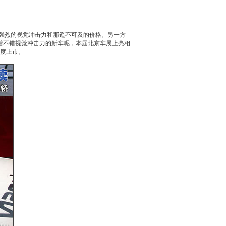
强烈的视觉冲击力和那遥不可及的价格。另一方
着不错视觉冲击力的新车呢，本届
北京车展
上亮相
季度上市。