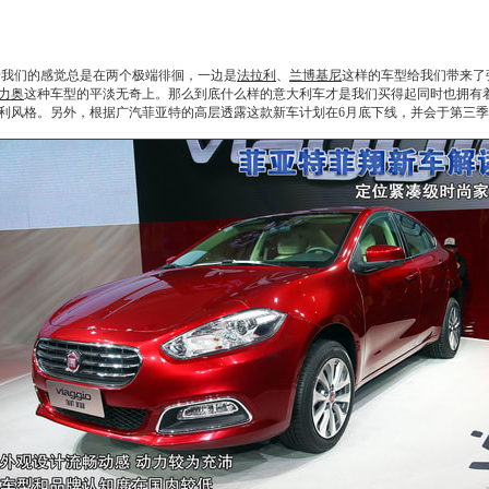
给我们的感觉总是在两个极端徘徊，一边是
法拉利
、
兰博基尼
这样的车型给我们带来了
力奥
这种车型的平淡无奇上。那么到底什么样的意大利车才是我们买得起同时也拥有
利风格。另外，根据广汽菲亚特的高层透露这款新车计划在6月底下线，并会于第三