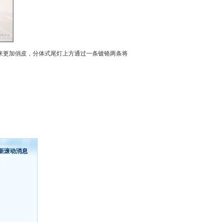
来更加俏皮，分体式尾灯上方通过一条镀铬两条将
新滚动消息