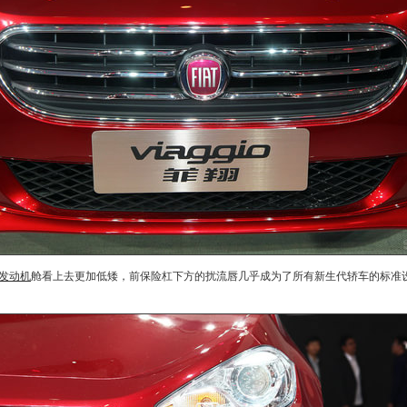
发动机
舱看上去更加低矮，前保险杠下方的扰流唇几乎成为了所有新生代轿车的标准