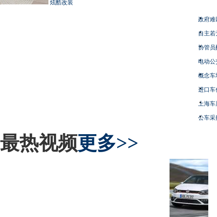
炫酷改装
政府难
自主若
协管员
电动公
概念车
进口车
上海车
公车采
最热视频
更多>>