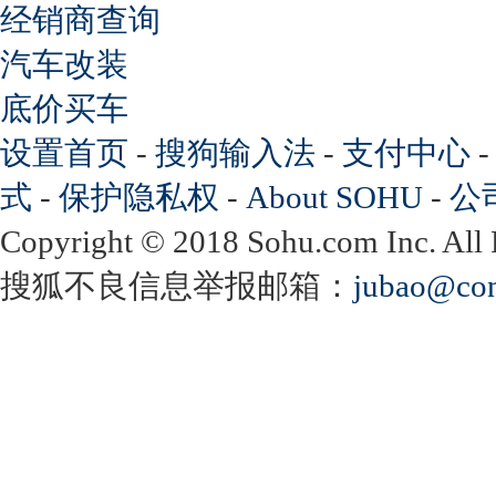
经销商查询
汽车改装
底价买车
设置首页
-
搜狗输入法
-
支付中心
式
-
保护隐私权
-
About SOHU
-
公
Copyright
©
2018 Sohu.com Inc. Al
搜狐不良信息举报邮箱：
jubao@con