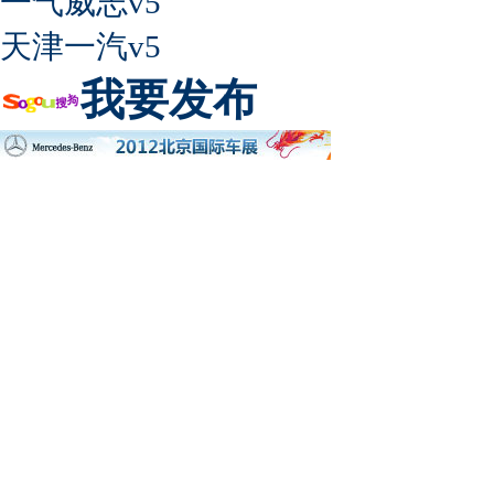
一气威志v5
天津一汽v5
我要发布