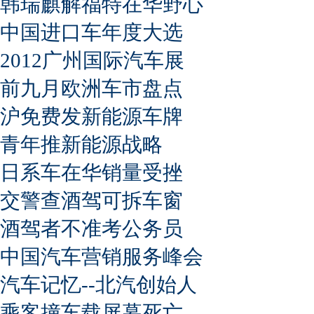
韩瑞麒解福特在华野心
中国进口车年度大选
2012广州国际汽车展
前九月欧洲车市盘点
沪免费发新能源车牌
青年推新能源战略
日系车在华销量受挫
交警查酒驾可拆车窗
酒驾者不准考公务员
中国汽车营销服务峰会
汽车记忆--北汽创始人
乘客撞车载屏幕死亡