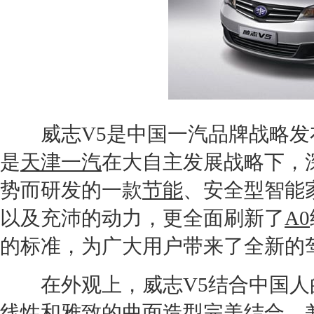
威志V5
是中国
一汽
品牌战略发
是
天津一汽
在大自主发展战略下，
势而研发的一款
节能
、安全型智能
以及充沛的动力，更全面刷新了
A0
的标准，为广大用户带来了全新的
在外观上，
威志V5
结合中国人
线性和
雅致
的曲面造型完美结合，