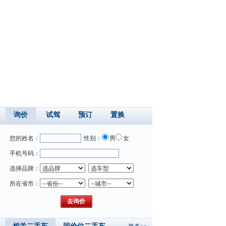
询价
试驾
预订
置换
您的姓名：
性别：
男
女
手机号码：
选择品牌：
所在省市：