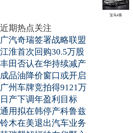
宝马4系
近期热点关注
广汽奇瑞签署战略联盟
江淮首次回购30.5万股
丰田否认在华持续减产
成品油降价窗口或开启
广州车牌竞拍得9121万
日产下调年盈利目标
通用拟在韩停产科鲁兹
铃木在美退出汽车业务